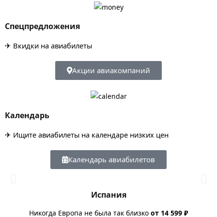
Спецпредложения
✈ Вкидки на авиабилеты
Акции авиакомпаний
Календарь
✈ Ищите авиабилеты на календаре низких цен
Аэрофлот
Календарь авиабилетов
Билеты авиакомпании Аэрофлот, расписание и акции
Испания
Билеты Аэрофлота
Никогда Европа не была так близко
от 14 599 ₽