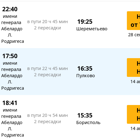
22:40
имени
19:25
в пути
20 ч 45 мин
генерала
от 
2 пересадки
Абелардо
Шереметьево
28 се
Л.
Родригеса
17:50
имени
16:35
в пути
22 ч 45 мин
генерала
2 пересадки
Абелардо
Пулково
14 а
Л.
Родригеса
18:41
имени
15:35
в пути
20 ч 54 мин
генерала
2 пересадки
Абелардо
Борисполь
14 а
Л.
Родригеса