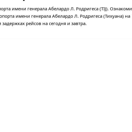
орта имени генерала Абелардо Л. Родригеса (TIJ). Ознакоми
опорта имени генерала Абелардо Л. Родригеса (Тихуана) на
задержках рейсов на сегодня и завтра.