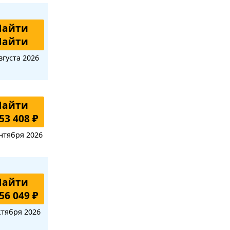
Найти
Найти
вгуста 2026
Найти
53 408 ₽
нтября 2026
Найти
56 049 ₽
ктября 2026