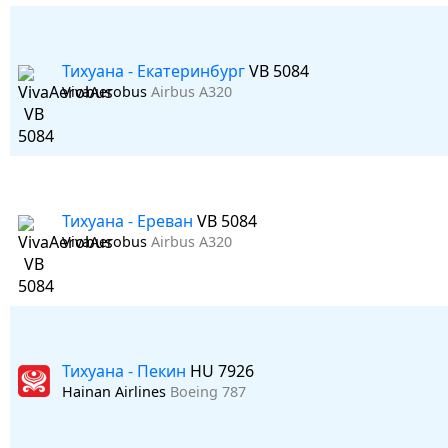
Тихуана - Екатеринбург
VB 5084
VivaAerobus
Airbus A320
Тихуана - Ереван
VB 5084
VivaAerobus
Airbus A320
Тихуана - Пекин
HU 7926
Hainan Airlines
Boeing 787