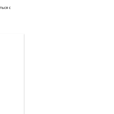
ться с