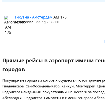
Тихуана - Амстердам
AM 175
Aeromexico
Boeing 737-800
Прямые рейсы в аэропорт имени гене
городов
Популярные города из которых осуществляются прямые ре
Гвадалахара, Сан-Хосе-дель-Кабо, Канкун, Монтеррей.
Цена
Родригеса найденный покупателями UniTicket.ru за послед
Абелардо Л. Родригеса. Самолеты в имени генерала Абелар