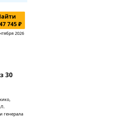
Найти
47 745 ₽
нтября 2026
з 30
хико,
Л.
и генерала