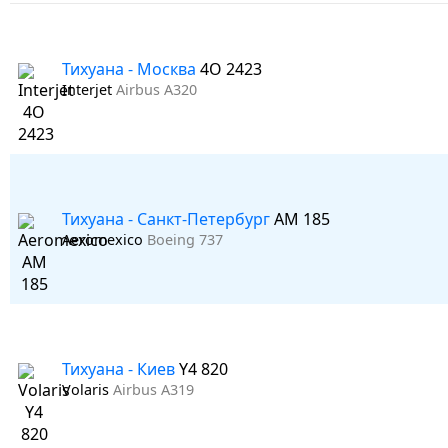
Тихуана - Москва
4O 2423
Interjet
Airbus A320
Тихуана - Санкт-Петербург
AM 185
Aeromexico
Boeing 737
Тихуана - Киев
Y4 820
Volaris
Airbus A319