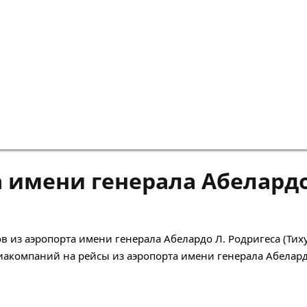
 имени генерала Абелардо
 из аэропорта имени генерала Абелардо Л. Родригеса (Тиху
акомпаний на рейсы из аэропорта имени генерала Абелард