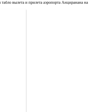
н табло вылета и прилета аэропорта Анциранана на