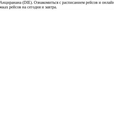
 Анциранана (DIE). Ознакомиться с расписанием рейсов и онлай
ках рейсов на сегодня и завтра.