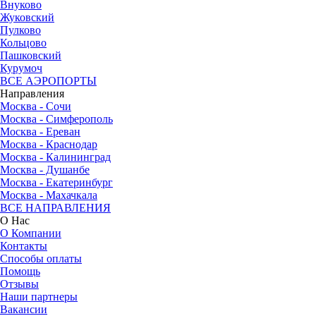
Внуково
Жуковский
Пулково
Кольцово
Пашковский
Курумоч
ВСЕ АЭРОПОРТЫ
Направления
Москва - Сочи
Москва - Симферополь
Москва - Ереван
Москва - Краснодар
Москва - Калининград
Москва - Душанбе
Москва - Екатеринбург
Москва - Махачкала
ВСЕ НАПРАВЛЕНИЯ
О Нас
О Компании
Контакты
Способы оплаты
Помощь
Отзывы
Наши партнеры
Вакансии