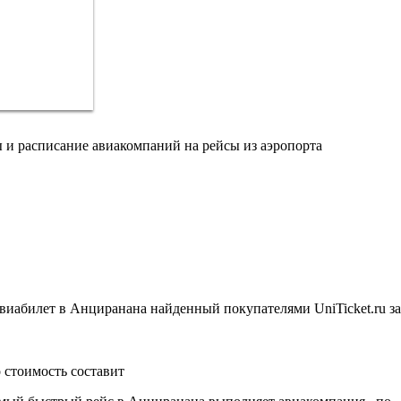
 и расписание авиакомпаний на рейсы из аэропорта
иабилет в Анциранана найденный покупателями UniTicket.ru за
 стоимость составит