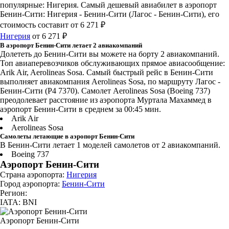
популярные: Нигерия. Самый дешевый авиабилет в аэропорт
Бенин-Сити: Нигерия - Бенин-Сити (Лагос - Бенин-Сити), его
стоимость составит от 6 271 ₽
Нигерия
от 6 271 ₽
В аэропорт Бенин-Сити летает 2 авиакомпаний
Долететь до Бенин-Сити вы можете на борту 2 авиакомпаний.
Топ авиаперевозчиков обслуживающих прямое авиасообщение:
Arik Air, Aerolineas Sosa. Самый быстрый рейс в Бенин-Сити
выполняет авиакомпания Aerolineas Sosa, по маршруту Лагос -
Бенин-Сити (P4 7370). Самолет Aerolineas Sosa (Boeing 737)
преодолевает расстояние из аэропорта Муртала Махаммед в
аэропорт Бенин-Сити в среднем за 00:45 мин.
Arik Air
Aerolineas Sosa
Самолеты летающие в аэропорт Бенин-Сити
В Бенин-Сити летает 1 моделей самолетов от 2 авиакомпаний.
Boeing 737
Аэропорт Бенин-Сити
Страна аэропорта:
Нигерия
Город аэропорта:
Бенин-Сити
Регион:
IATA: BNI
Аэропорт Бенин-Сити