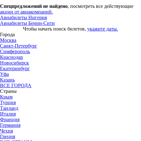
Спецпредложений не найдено
, посмотреть все действующие
акции от авиакомпаний.
Авиабилеты Нигерия
Авиабилеты Бенин-Сити
Чтобы начать поиск билетов,
укажите даты.
Города
Москва
Санкт-Петербург
Симферополь
Краснодар
Новосибирск
Екатеринбург
Уфа
Казань
ВСЕ ГОРОДА
Страны
Крым
Турция
Таиланд
Италия
Франция
Германия
Чехия
Греция