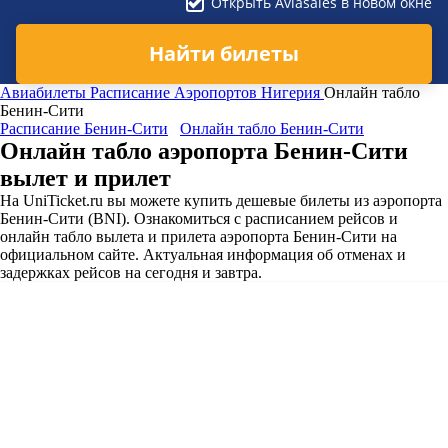
Открыть Aviasales в новом окне
Найти билеты
Авиабилеты
Расписание Аэропортов
Нигерия
Онлайн табло
Бенин-Сити
Расписание Бенин-Сити
Онлайн табло Бенин-Сити
Онлайн табло аэропорта Бенин-Сити
вылет и прилет
На UniTicket.ru вы можете купить дешевые билеты из аэропорта
Бенин-Сити (BNI). Ознакомиться с расписанием рейсов и
онлайн табло вылета и прилета аэропорта Бенин-Сити на
официальном сайте. Актуальная информация об отменах и
задержках рейсов на сегодня и завтра.