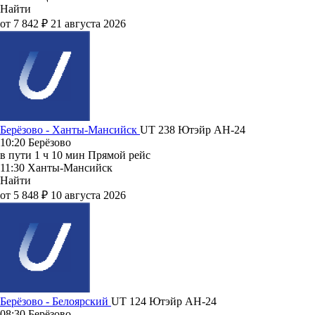
Найти
от 7 842 ₽
21 августа 2026
Берёзово - Ханты-Мансийск
UT 238
Ютэйр
АН-24
10:20
Берёзово
в пути
1 ч 10 мин
Прямой рейс
11:30
Ханты-Мансийск
Найти
от 5 848 ₽
10 августа 2026
Берёзово - Белоярский
UT 124
Ютэйр
АН-24
08:30
Берёзово