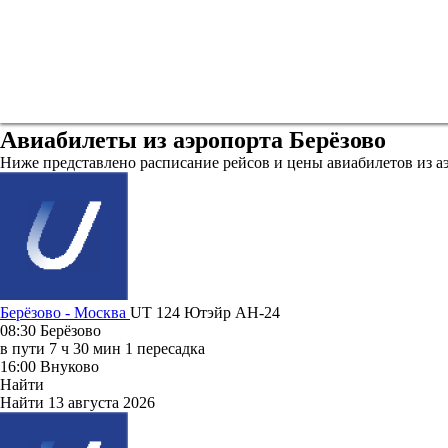
Авиабилеты из аэропорта Берёзово
Ниже представлено расписание рейсов и цены авиабилетов из а
Берёзово - Москва
UT 124
Ютэйр
АН-24
08:30
Берёзово
в пути
7 ч 30 мин
1 пересадка
16:00
Внуково
Найти
Найти
13 августа 2026