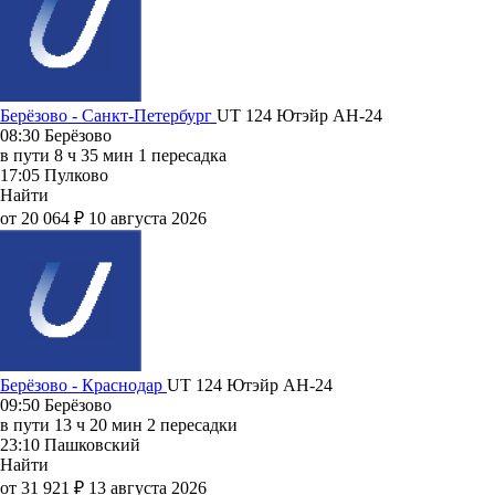
Берёзово - Санкт-Петербург
UT 124
Ютэйр
АН-24
08:30
Берёзово
в пути
8 ч 35 мин
1 пересадка
17:05
Пулково
Найти
от 20 064 ₽
10 августа 2026
Берёзово - Краснодар
UT 124
Ютэйр
АН-24
09:50
Берёзово
в пути
13 ч 20 мин
2 пересадки
23:10
Пашковский
Найти
от 31 921 ₽
13 августа 2026