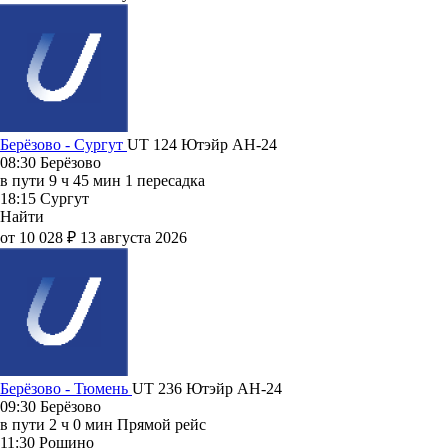
Берёзово - Сургут
UT 124
Ютэйр
АН-24
08:30
Берёзово
в пути
9 ч 45 мин
1 пересадка
18:15
Сургут
Найти
от 10 028 ₽
13 августа 2026
Берёзово - Тюмень
UT 236
Ютэйр
АН-24
09:30
Берёзово
в пути
2 ч 0 мин
Прямой рейс
11:30
Рощино