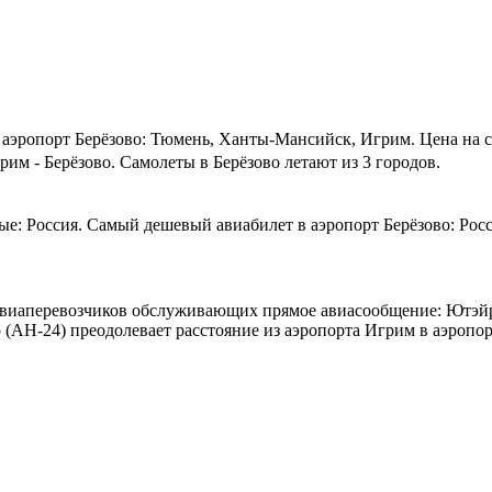
 аэропорт Берёзово: Тюмень, Ханты-Мансийск, Игрим.
Цена на 
им - Берёзово. Самолеты в Берёзово летают из 3 городов.
е: Россия. Самый дешевый авиабилет в аэропорт Берёзово: Россия
п авиаперевозчиков обслуживающих прямое авиасообщение: Ютэй
(АН-24) преодолевает расстояние из аэропорта Игрим в аэропорт