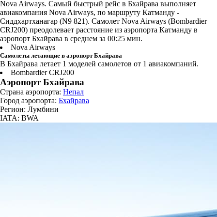
Nova Airways. Самый быстрый рейс в Бхайрава выполняет
авиакомпания Nova Airways, по маршруту Катманду -
Сиддхартханагар (N9 821). Самолет Nova Airways (Bombardier
CRJ200) преодолевает расстояние из аэропорта Катманду в
аэропорт Бхайрава в среднем за 00:25 мин.
Nova Airways
Самолеты летающие в аэропорт Бхайрава
В Бхайрава летает 1 моделей самолетов от 1 авиакомпаний.
Bombardier CRJ200
Аэропорт Бхайрава
Страна аэропорта:
Непал
Город аэропорта:
Бхайрава
Регион: Лумбини
IATA: BWA