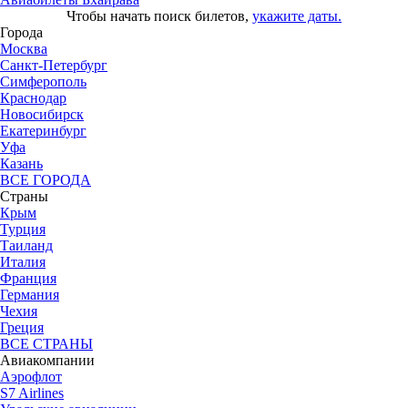
Чтобы начать поиск билетов,
укажите даты.
Города
Москва
Санкт-Петербург
Симферополь
Краснодар
Новосибирск
Екатеринбург
Уфа
Казань
ВСЕ ГОРОДА
Страны
Крым
Турция
Таиланд
Италия
Франция
Германия
Чехия
Греция
ВСЕ СТРАНЫ
Авиакомпании
Аэрофлот
S7 Airlines