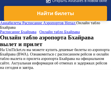
Открыть Aviasales в новом окне
Найти билеты
Авиабилеты
Расписание Аэропортов
Непал
Онлайн табло
Бхайрава
Расписание Бхайрава
Онлайн табло Бхайрава
Онлайн табло аэропорта Бхайрава
вылет и прилет
На UniTicket.ru вы можете купить дешевые билеты из аэропорта
Бхайрава (BWA). Ознакомиться с расписанием рейсов и онлайн
табло вылета и прилета аэропорта Бхайрава на официальном
сайте. Актуальная информация об отменах и задержках рейсов
на сегодня и завтра.