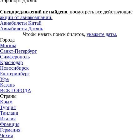
Аэропорт Дасянь
Спецпредложений не найдено
, посмотреть все действующие
акции от авиакомпаний.
Авиабилеты Китай
Авиабилеты Дасянь
Чтобы начать поиск билетов,
укажите даты.
Города
Москва
Санкт-Петербург
Симферополь
Краснодар
Новосибирск
Екатеринбург
Уфа
Казань
ВСЕ ГОРОДА
Страны
Крым
Турция
Таиланд
Италия
Франция
Германия
Чехия