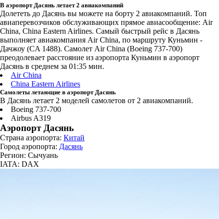
В аэропорт Дасянь летает 2 авиакомпаний
Долететь до Дасянь вы можете на борту 2 авиакомпаний. Топ
авиаперевозчиков обслуживающих прямое авиасообщение: Air
China, China Eastern Airlines. Самый быстрый рейс в Дасянь
выполняет авиакомпания Air China, по маршруту Куньмин -
Дачжоу (CA 1488). Самолет Air China (Boeing 737-700)
преодолевает расстояние из аэропорта Куньмин в аэропорт
Дасянь в среднем за 01:35 мин.
Air China
China Eastern Airlines
Самолеты летающие в аэропорт Дасянь
В Дасянь летает 2 моделей самолетов от 2 авиакомпаний.
Boeing 737-700
Airbus A319
Аэропорт Дасянь
Страна аэропорта:
Китай
Город аэропорта:
Дасянь
Регион: Сычуань
IATA: DAX