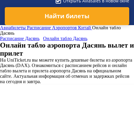
Открыть Aviasales в новом окне
Найти билеты
Авиабилеты
Расписание Аэропортов
Китай
Онлайн табло
Дасянь
Расписание Дасянь
Онлайн табло Дасянь
Онлайн табло аэропорта Дасянь вылет и
прилет
На UniTicket.ru вы можете купить дешевые билеты из аэропорта
Дасянь (DAX). Ознакомиться с расписанием рейсов и онлайн
табло вылета и прилета аэропорта Дасянь на официальном
сайте. Актуальная информация об отменах и задержках рейсов
на сегодня и завтра.