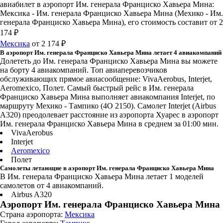
авиабилет в аэропорт Им. генерала Франциско Хавьера Мина:
Мексика - Им. генерала Франциско Хавьера Мина (Мехико - Им.
генерала Франциско Хавьера Мина), его стоимость составит от 2
174 ₽
Мексика
от 2 174 ₽
В аэропорт Им. генерала Франциско Хавьера Мина летает 4 авиакомпаний
Долететь до Им. генерала Франциско Хавьера Мина вы можете
на борту 4 авиакомпаний. Топ авиаперевозчиков
обслуживающих прямое авиасообщение: VivaAerobus, Interjet,
Aeromexico, Полет. Самый быстрый рейс в Им. генерала
Франциско Хавьера Мина выполняет авиакомпания Interjet, по
маршруту Мехико - Тампико (4O 2150). Самолет Interjet (Airbus
A320) преодолевает расстояние из аэропорта Хуарес в аэропорт
Им. генерала Франциско Хавьера Мина в среднем за 01:00 мин.
VivaAerobus
Interjet
Aeromexico
Полет
Самолеты летающие в аэропорт Им. генерала Франциско Хавьера Мина
В Им. генерала Франциско Хавьера Мина летает 1 моделей
самолетов от 4 авиакомпаний.
Airbus A320
Аэропорт Им. генерала Франциско Хавьера Мина
Страна аэропорта:
Мексика