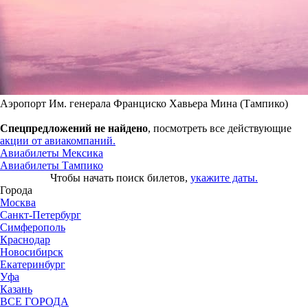
Аэропорт Им. генерала Франциско Хавьера Мина (Тампико)
Спецпредложений не найдено
, посмотреть все действующие
акции от авиакомпаний.
Авиабилеты Мексика
Авиабилеты Тампико
Чтобы начать поиск билетов,
укажите даты.
Города
Москва
Санкт-Петербург
Симферополь
Краснодар
Новосибирск
Екатеринбург
Уфа
Казань
ВСЕ ГОРОДА