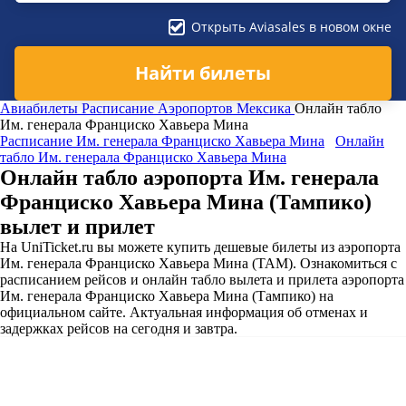
Открыть Aviasales в новом окне
Найти билеты
Авиабилеты
Расписание Аэропортов
Мексика
Онлайн табло
Им. генерала Франциско Хавьера Мина
Расписание Им. генерала Франциско Хавьера Мина
Онлайн
табло Им. генерала Франциско Хавьера Мина
Онлайн табло аэропорта Им. генерала
Франциско Хавьера Мина (Тампико)
вылет и прилет
На UniTicket.ru вы можете купить дешевые билеты из аэропорта
Им. генерала Франциско Хавьера Мина (TAM). Ознакомиться с
расписанием рейсов и онлайн табло вылета и прилета аэропорта
Им. генерала Франциско Хавьера Мина (Тампико) на
официальном сайте. Актуальная информация об отменах и
задержках рейсов на сегодня и завтра.