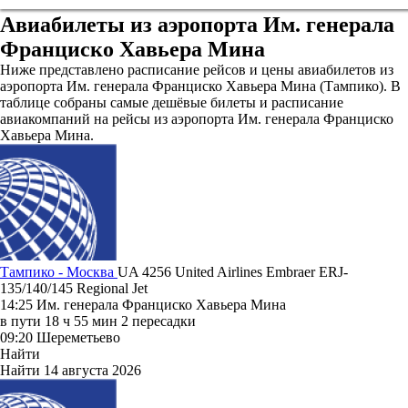
Авиабилеты из аэропорта Им. генерала
Франциско Хавьера Мина
Ниже представлено расписание рейсов и цены авиабилетов из
аэропорта Им. генерала Франциско Хавьера Мина (Тампико). В
таблице собраны самые дешёвые билеты и расписание
авиакомпаний на рейсы из аэропорта Им. генерала Франциско
Хавьера Мина.
Тампико - Москва
UA 4256
United Airlines
Embraer ERJ-
135/140/145 Regional Jet
14:25
Им. генерала Франциско Хавьера Мина
в пути
18 ч 55 мин
2 пересадки
09:20
Шереметьево
Найти
Найти
14 августа 2026