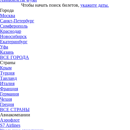
Чтобы начать поиск билетов,
укажите даты.
Города
Москва
Санкт-Петербург
Симферополь
Краснодар
Новосибирск
Екатеринбург
Уфа
Казань
ВСЕ ГОРОДА
Страны
Крым
Турция
Таиланд
Италия
Франция
Германия
Чехия
Греция
ВСЕ СТРАНЫ
Авиакомпании
Аэрофлот
S7 Airlines