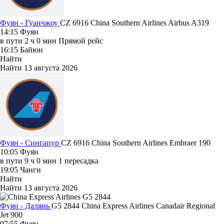
Фуян - Гуанчжоу
CZ 6916
China Southern Airlines
Airbus A319
14:15
Фуян
в пути
2 ч 0 мин
Прямой рейс
16:15
Байюн
Найти
Найти
13 августа 2026
Фуян - Сингапур
CZ 6916
China Southern Airlines
Embraer 190
10:05
Фуян
в пути
9 ч 0 мин
1 пересадка
19:05
Чанги
Найти
Найти
13 августа 2026
Фуян - Далянь
G5 2844
China Express Airlines
Canadair Regional
Jet 900
07:55
Фуян