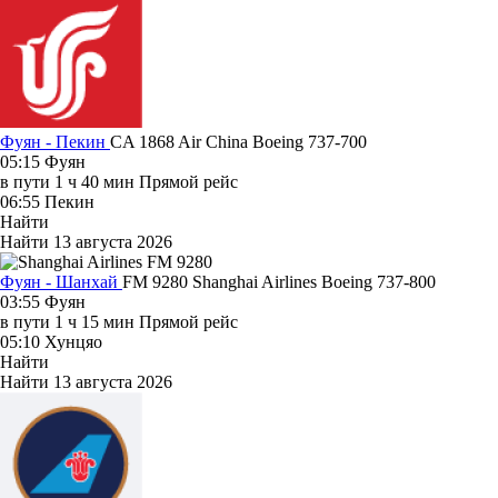
Фуян - Пекин
CA 1868
Air China
Boeing 737-700
05:15
Фуян
в пути
1 ч 40 мин
Прямой рейс
06:55
Пекин
Найти
Найти
13 августа 2026
Фуян - Шанхай
FM 9280
Shanghai Airlines
Boeing 737-800
03:55
Фуян
в пути
1 ч 15 мин
Прямой рейс
05:10
Хунцяо
Найти
Найти
13 августа 2026