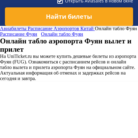
Открыть Aviasales в новом окне
Найти билеты
Авиабилеты
Расписание Аэропортов
Китай
Онлайн табло Фуян
Расписание Фуян
Онлайн табло Фуян
Онлайн табло аэропорта Фуян вылет и
прилет
На UniTicket.ru вы можете купить дешевые билеты из аэропорта
Фуян (FUG). Ознакомиться с расписанием рейсов и онлайн
табло вылета и прилета аэропорта Фуян на официальном сайте.
Актуальная информация об отменах и задержках рейсов на
сегодня и завтра.