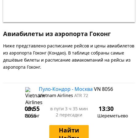
Авиабилеты из аэропорта Гоконг
Ниже представлено расписание рейсов и цены авиабилетов
из аэропорта Гоконг (Кондао). В таблице собраны самые
дешёвые билеты и расписание авиакомпаний на рейсы из
аэропорта Гоконг.
Пуло-Кондор - Москва
VN 8056
Vietnam Airlines
ATR 72
09:55
13:30
в пути
3 ч 35 мин
2 пересадки
Гоконг
Шереметьево
Найти