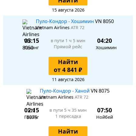
Найти
15 августа 2026
Пуло-Кондор - Хошимин
VN 8050
Vietnam Airlines
ATR 72
03:15
04:20
в пути
1 ч 5 мин
Прямой рейс
Гоконг
Хошимин
Найти
от 4 841 ₽
11 августа 2026
Пуло-Кондор - Ханой
VN 8075
Vietnam Airlines
ATR 72
02:15
07:50
в пути
5 ч 35 мин
1 пересадка
Гоконг
Нойбей
Найти