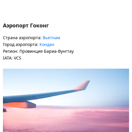
Аэропорт Гоконг
Страна аэропорта:
Вьетнам
Город аэропорта:
Кондао
Регион: Провинция Бариа-Вунгтау
IATA: VCS