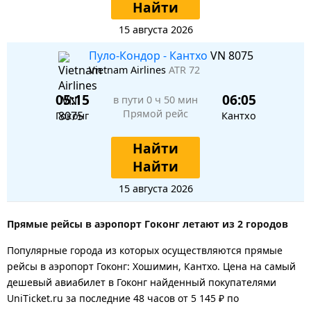
Найти
15 августа 2026
Пуло-Кондор - Кантхо
VN 8075
Vietnam Airlines
ATR 72
05:15
06:05
в пути
0 ч 50 мин
Прямой рейс
Гоконг
Кантхо
Найти
Найти
15 августа 2026
Прямые рейсы в аэропорт Гоконг летают из 2 городов
Популярные города из которых осуществляются прямые
рейсы в аэропорт Гоконг: Хошимин, Кантхо.
Цена на самый
дешевый авиабилет в Гоконг найденный покупателями
UniTicket.ru за последние 48 часов
от 5 145 ₽
по