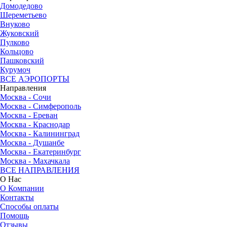
Домодедово
Шереметьево
Внуково
Жуковский
Пулково
Кольцово
Пашковский
Курумоч
ВСЕ АЭРОПОРТЫ
Направления
Москва - Сочи
Москва - Симферополь
Москва - Ереван
Москва - Краснодар
Москва - Калининград
Москва - Душанбе
Москва - Екатеринбург
Москва - Махачкала
ВСЕ НАПРАВЛЕНИЯ
О Нас
О Компании
Контакты
Способы оплаты
Помощь
Отзывы