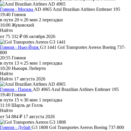
Гояния - Москва
AD 4965
Azul Brazilian Airlines
Embraer 195
19:40
Гояния
в пути
20 ч 20 мин
2 пересадки
16:00
Жуковский
Найти
от 75 332 ₽
06 октября 2026
Гояния - Нью-Йорк
G3 1441
Gol Transportes Aereos
Boeing 737-
800
20:55
Гояния
в пути
13 ч 25 мин
1 пересадка
10:20
Ньюарк Либерти
Найти
Найти
17 августа 2026
Гояния - Париж
AD 4965
Azul Brazilian Airlines
Embraer 195
19:40
Гояния
в пути
15 ч 30 мин
1 пересадка
11:10
Шарль де Голль
Найти
от 54 884 ₽
17 августа 2026
Гояния - Дубай
G3 1808
Gol Transportes Aereos
Boeing 737-800