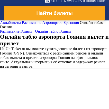
Открыть Aviasales в новом окне
Найти билеты
Авиабилеты
Расписание Аэропортов
Бразилия
Онлайн табло
Гояния
Расписание Гояния
Онлайн табло Гояния
Онлайн табло аэропорта Гояния вылет и
прилет
На UniTicket.ru вы можете купить дешевые билеты из аэропорта
Гояния (GYN). Ознакомиться с расписанием рейсов и онлайн
табло вылета и прилета аэропорта Гояния на официальном
сайте. Актуальная информация об отменах и задержках рейсов
на сегодня и завтра.