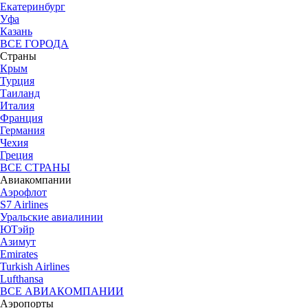
Екатеринбург
Уфа
Казань
ВСЕ ГОРОДА
Страны
Крым
Турция
Таиланд
Италия
Франция
Германия
Чехия
Греция
ВСЕ СТРАНЫ
Авиакомпании
Аэрофлот
S7 Airlines
Уральские авиалинии
ЮТэйр
Азимут
Emirates
Turkish Airlines
Lufthansa
ВСЕ АВИАКОМПАНИИ
Аэропорты