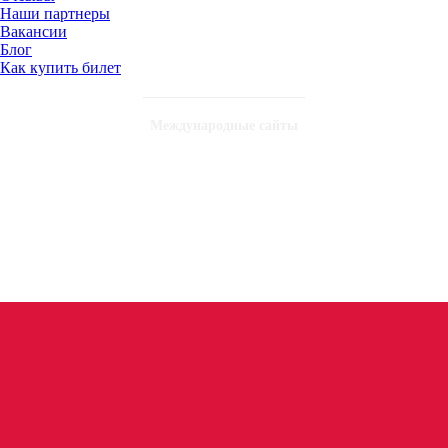
Наши партнеры
Вакансии
Блог
Как купить билет
Международные сайты