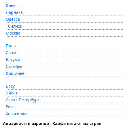
Киев
Ларнака
Одесса
Тбилиси
Москва
Прага
Сочи
Батуми
Стамбул
Кишинёв
Баку
Эйлат
Санкт-Петербург
Рига
Хельсинки
Авиарейсы в аэропорт Хайфа летают из стран