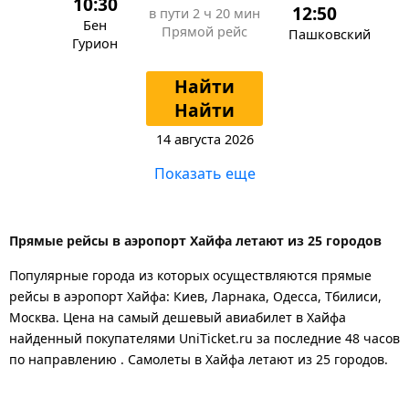
10:30
12:50
в пути
2 ч 20 мин
Бен
Прямой рейс
Пашковский
Гурион
Найти
Найти
14 августа 2026
Показать еще
Прямые рейсы в аэропорт Хайфа летают из 25 городов
Популярные города из которых осуществляются прямые
рейсы в аэропорт Хайфа: Киев, Ларнака, Одесса, Тбилиси,
Москва.
Цена на самый дешевый авиабилет в Хайфа
найденный покупателями UniTicket.ru за последние 48 часов
по направлению . Самолеты в Хайфа летают из 25 городов.