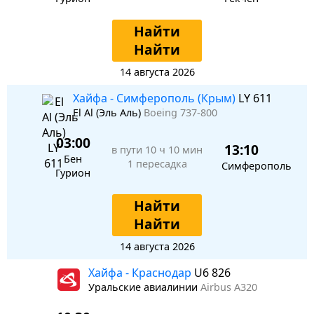
Найти
Найти
14 августа 2026
Хайфа - Симферополь (Крым)
LY 611
El Al (Эль Аль)
Boeing 737-800
03:00
13:10
в пути
10 ч 10 мин
Бен
1 пересадка
Симферополь
Гурион
Найти
Найти
14 августа 2026
Хайфа - Краснодар
U6 826
Уральские авиалинии
Airbus A320