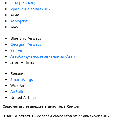
El Al (Эль Аль)
Уральские авиалинии
Arkia
Аэрофлот
МАУ
Blue Bird Airways
Georgian Airways
Yan Air
Азербайджанские авиалинии (Azal)
Israir Airlines
Белавиа
Smart Wings
Wizz Air
AirBaltic
United Airlines
Самолеты летающие в аэропорт Хайфа
В Хайфа летает 13 моделей самолетов от 27 авиакомпаний.