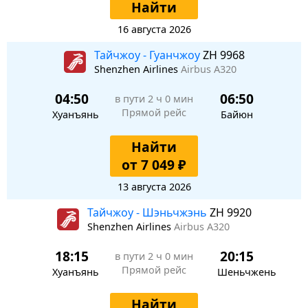
Найти
16 августа 2026
Тайчжоу - Гуанчжоу
ZH 9968
Shenzhen Airlines
Airbus A320
04:50
06:50
в пути
2 ч 0 мин
Прямой рейс
Хуанъянь
Байюн
Найти
от 7 049 ₽
13 августа 2026
Тайчжоу - Шэньчжэнь
ZH 9920
Shenzhen Airlines
Airbus A320
18:15
20:15
в пути
2 ч 0 мин
Прямой рейс
Хуанъянь
Шеньчжень
Найти