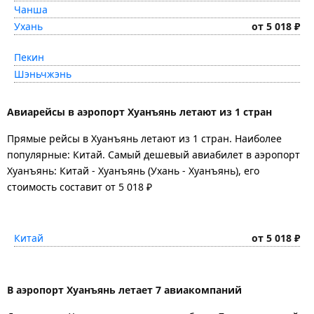
Чанша
Ухань
от 5 018 ₽
Пекин
Шэньчжэнь
Авиарейсы в аэропорт Хуанъянь летают из 1 стран
Прямые рейсы в Хуанъянь летают из 1 стран. Наиболее
популярные: Китай. Самый дешевый авиабилет в аэропорт
Хуанъянь: Китай - Хуанъянь (Ухань - Хуанъянь), его
стоимость составит от 5 018 ₽
Китай
от 5 018 ₽
В аэропорт Хуанъянь летает 7 авиакомпаний