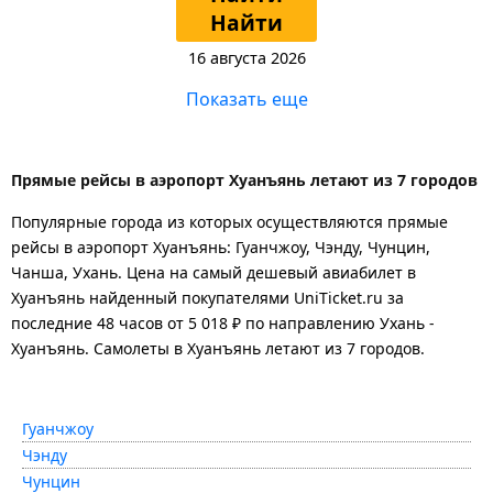
Найти
16 августа 2026
Показать еще
Прямые рейсы в аэропорт Хуанъянь летают из 7 городов
Популярные города из которых осуществляются прямые
рейсы в аэропорт Хуанъянь: Гуанчжоу, Чэнду, Чунцин,
Чанша, Ухань.
Цена на самый дешевый авиабилет в
Хуанъянь найденный покупателями UniTicket.ru за
последние 48 часов
от 5 018 ₽
по направлению Ухань -
Хуанъянь. Самолеты в Хуанъянь летают из 7 городов.
Гуанчжоу
Чэнду
Чунцин