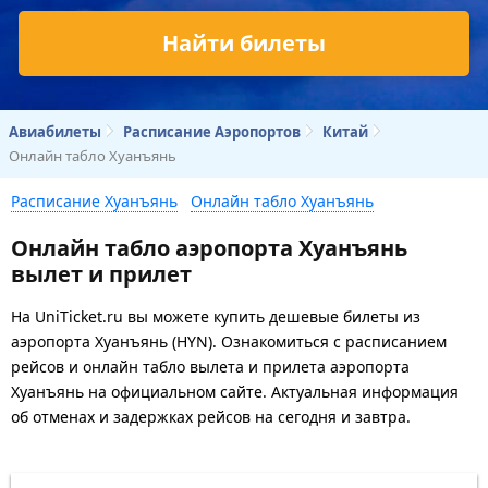
Найти билеты
Авиабилеты
Расписание Аэропортов
Китай
Онлайн табло Хуанъянь
Расписание Хуанъянь
Онлайн табло Хуанъянь
Онлайн табло аэропорта Хуанъянь
вылет и прилет
На UniTicket.ru вы можете купить дешевые билеты из
аэропорта Хуанъянь (HYN). Ознакомиться с расписанием
рейсов и онлайн табло вылета и прилета аэропорта
Хуанъянь на официальном сайте. Актуальная информация
об отменах и задержках рейсов на сегодня и завтра.