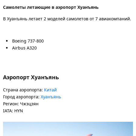
Самолеты летающие в аэропорт Хуанъянь
В Хуанъянь летает 2 моделей самолетов от 7 авиакомпаний.
Boeing 737-800
Airbus A320
Аэропорт Хуанъянь
Страна аэропорта:
Китай
Город аэропорта:
Хуанъянь
Регион: Чжэцзян
IATA: HYN