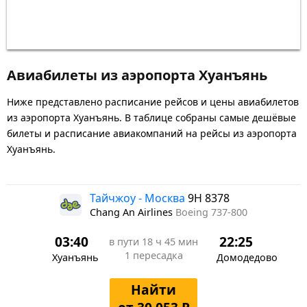
Авиабилеты из аэропорта Хуанъянь
Ниже представлено расписание рейсов и цены авиабилетов
из аэропорта Хуанъянь. В таблице собраны самые дешёвые
билеты и расписание авиакомпаний на рейсы из аэропорта
Хуанъянь.
Тайчжоу - Москва
9H 8378
Chang An Airlines
Boeing 737-800
03:40
22:25
в пути
18 ч 45 мин
1 пересадка
Хуанъянь
Домодедово
Найти