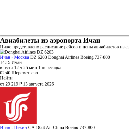
Авиабилеты из аэропорта Ичан
Ниже представлено расписание рейсов и цены авиабилетов из а
Ичан - Москва
DZ 6203
Donghai Airlines
Boeing 737-800
14:15
Ичан
в пути
12 ч 25 мин
1 пересадка
02:40
Шереметьево
Найти
от 29 219 ₽
13 августа 2026
Ичан - Пекин
CA 1824
Air China
Boeing 737-800