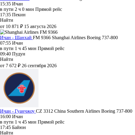
15:35
Ичан
в пути
2 ч 0 мин
Прямой рейс
17:35
Пекин
Найти
от 10 871 ₽
15 августа 2026
Ичан - Шанхай
FM 9366
Shanghai Airlines
Boeing 737-800
07:55
Ичан
в пути
1 ч 45 мин
Прямой рейс
09:40
Пудун
Найти
от 7 672 ₽
26 сентября 2026
Ичан - Гуанчжоу
CZ 3312
China Southern Airlines
Boeing 737-800
16:00
Ичан
в пути
1 ч 45 мин
Прямой рейс
17:45
Байюн
Найти