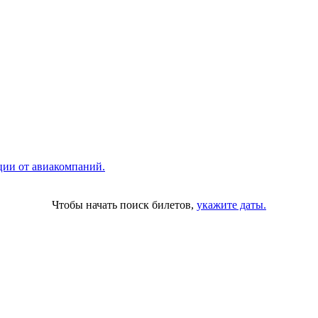
ции от авиакомпаний.
Чтобы начать поиск билетов,
укажите даты.