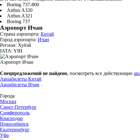
Boeing 737-800
Airbus A320
Airbus A321
Boeing 737
Аэропорт Ичан
Страна аэропорта:
Китай
Город аэропорта:
Ичан
Регион: Хубэй
IATA: YIH
Аэропорт Ичан
Спецпредложений не найдено
, посмотреть все действующие
ак
Авиабилеты Китай
Авиабилеты Ичан
Города
Москва
Санкт-Петербург
Симферополь
Краснодар
Новосибирск
Екатеринбург
Уфа