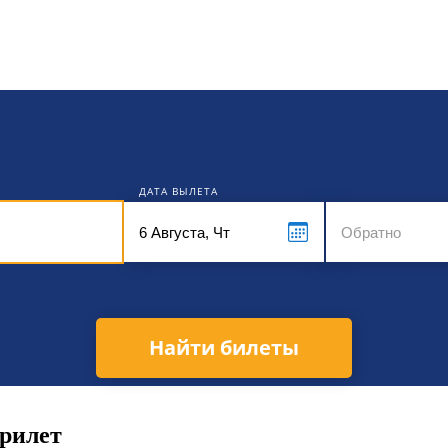
кет
ДАТА ВЫЛЕТА
Найти билеты
прилет