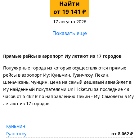
Найти
от 19 141 ₽
17 августа 2026
Показать еще
Прямые рейсы в аэропорт Иу летают из 17 городов
Популярные города из которых осуществляются прямые
рейсы в аэропорт Иу: Куньмин, Гуанчжоу, Пекин,
Шэньчжэнь, Чунцин.
Цена на самый дешевый авиабилет в
Иу найденный покупателями UniTicket.ru за последние 48
часов
от 5 462 ₽
по направлению Пекин - Иу. Самолеты в Иу
летают из 17 городов.
Куньмин
Гуанчжоу
от 8 062 ₽