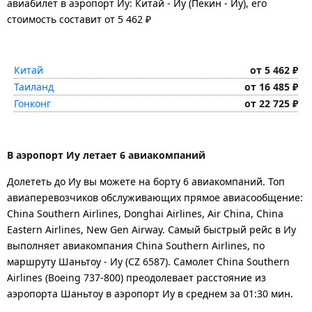
авиабилет в аэропорт Иу: Китай - Иу (Пекин - Иу), его
стоимость составит от 5 462 ₽
Китай
от 5 462 ₽
Таиланд
от 16 485 ₽
Гонконг
от 22 725 ₽
В аэропорт Иу летает 6 авиакомпаний
Долететь до Иу вы можете на борту 6 авиакомпаний. Топ
авиаперевозчиков обслуживающих прямое авиасообщение:
China Southern Airlines, Donghai Airlines, Air China, China
Eastern Airlines, New Gen Airway. Самый быстрый рейс в Иу
выполняет авиакомпания China Southern Airlines, по
маршруту Шаньтоу - Иу (CZ 6587). Самолет China Southern
Airlines (Boeing 737-800) преодолевает расстояние из
аэропорта Шаньтоу в аэропорт Иу в среднем за 01:30 мин.