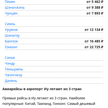
Пекин
от 5 462 ₽
Шэньчжэнь
от 9 388 ₽
Чунцин
от 7 893 ₽
Сиань
Урумчи
от 12 134 ₽
Шаньтоу
Бангкок
от 16 485 ₽
Гонконг
от 22 725 ₽
Санья
Чэнду
Тяньцзинь
Чжэнчжоу
Далянь
Авиарейсы в аэропорт Иу летают из 3 стран
Прямые рейсы в Иу летают из 3 стран. Наиболее
популярные: Китай, Таиланд, Гонконг. Самый дешевый