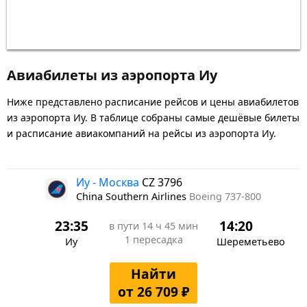
Авиабилеты из аэропорта Иу
Ниже представлено расписание рейсов и цены авиабилетов
из аэропорта Иу. В таблице собраны самые дешёвые билеты
и расписание авиакомпаний на рейсы из аэропорта Иу.
Иу - Москва
CZ 3796
China Southern Airlines
Boeing 737-800
23:35
14:20
в пути
14 ч 45 мин
1 пересадка
Иу
Шереметьево
Найти
от 26 709 ₽