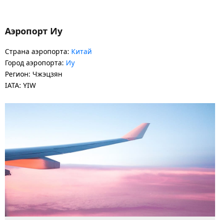
Аэропорт Иу
Страна аэропорта:
Китай
Город аэропорта:
Иу
Регион: Чжэцзян
IATA: YIW