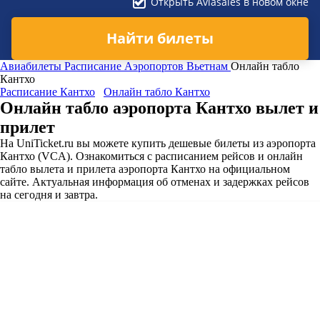
Открыть Aviasales в новом окне
Найти билеты
Авиабилеты
Расписание Аэропортов
Вьетнам
Онлайн табло
Кантхо
Расписание Кантхо
Онлайн табло Кантхо
Онлайн табло аэропорта Кантхо вылет и
прилет
На UniTicket.ru вы можете купить дешевые билеты из аэропорта
Кантхо (VCA). Ознакомиться с расписанием рейсов и онлайн
табло вылета и прилета аэропорта Кантхо на официальном
сайте. Актуальная информация об отменах и задержках рейсов
на сегодня и завтра.