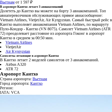
Вьетнам
от 1 597 ₽
В аэропорт Кантхо летает 3 авиакомпаний
Долететь до Кантхо вы можете на борту 3 авиакомпаний. Топ
авиаперевозчиков обслуживающих прямое авиасообщение:
Vietnam Airlines, VietjetAir, Air Kyrgyzstan. Самый быстрый рейс в
Кантхо выполняет авиакомпания Vietnam Airlines, по маршруту
Пуло-Кондор - Кантхо (VN 8075). Самолет Vietnam Airlines (ATR
72) преодолевает расстояние из аэропорта Гоконг в аэропорт
Кантхо в среднем за 00:50 мин.
Vietnam Airlines
VietjetAir
Air Kyrgyzstan
Самолеты летающие в аэропорт Кантхо
В Кантхо летает 2 моделей самолетов от 3 авиакомпаний.
Airbus A320
ATR 72
Аэропорт Кантхо
Страна аэропорта:
Вьетнам
Город аэропорта:
Кантхо
Регион:
IATA: VCA