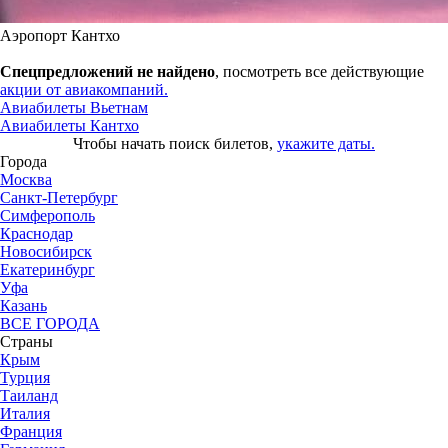
Аэропорт Кантхо
Спецпредложений не найдено
, посмотреть все действующие
акции от авиакомпаний.
Авиабилеты Вьетнам
Авиабилеты Кантхо
Чтобы начать поиск билетов,
укажите даты.
Города
Москва
Санкт-Петербург
Симферополь
Краснодар
Новосибирск
Екатеринбург
Уфа
Казань
ВСЕ ГОРОДА
Страны
Крым
Турция
Таиланд
Италия
Франция