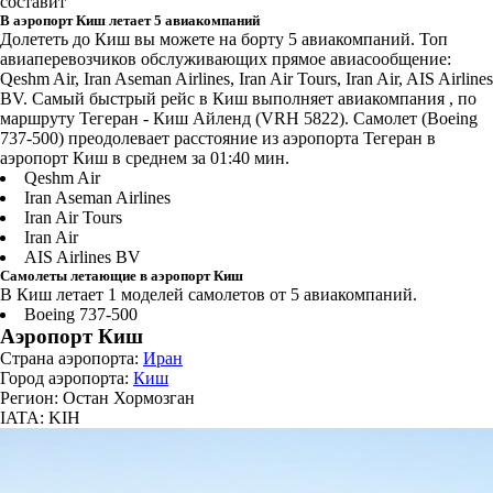
составит
В аэропорт Киш летает 5 авиакомпаний
Долететь до Киш вы можете на борту 5 авиакомпаний. Топ
авиаперевозчиков обслуживающих прямое авиасообщение:
Qeshm Air, Iran Aseman Airlines, Iran Air Tours, Iran Air, AIS Airlines
BV. Самый быстрый рейс в Киш выполняет авиакомпания , по
маршруту Тегеран - Киш Айленд (VRH 5822). Самолет (Boeing
737-500) преодолевает расстояние из аэропорта Тегеран в
аэропорт Киш в среднем за 01:40 мин.
Qeshm Air
Iran Aseman Airlines
Iran Air Tours
Iran Air
AIS Airlines BV
Самолеты летающие в аэропорт Киш
В Киш летает 1 моделей самолетов от 5 авиакомпаний.
Boeing 737-500
Аэропорт Киш
Страна аэропорта:
Иран
Город аэропорта:
Киш
Регион: Остан Хормозган
IATA: KIH