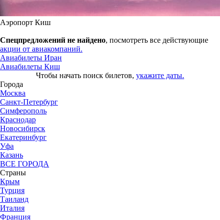
Аэропорт Киш
Спецпредложений не найдено
, посмотреть все действующие
акции от авиакомпаний.
Авиабилеты Иран
Авиабилеты Киш
Чтобы начать поиск билетов,
укажите даты.
Города
Москва
Санкт-Петербург
Симферополь
Краснодар
Новосибирск
Екатеринбург
Уфа
Казань
ВСЕ ГОРОДА
Страны
Крым
Турция
Таиланд
Италия
Франция