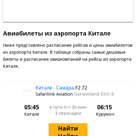
Авиабилеты из аэропорта Китале
Ниже представлено расписание рейсов и цены авиабилетов
из аэропорта Китале. В таблице собраны самые дешёвые
билеты и расписание авиакомпаний на рейсы из аэропорта
Китале.
Китале - Самара
F2 72
Safarilink Aviation
DeHavilland DHC-8
05:45
06:15
в пути
0 ч 30 мин
3 пересадки
Китале
Курумоч
Найти