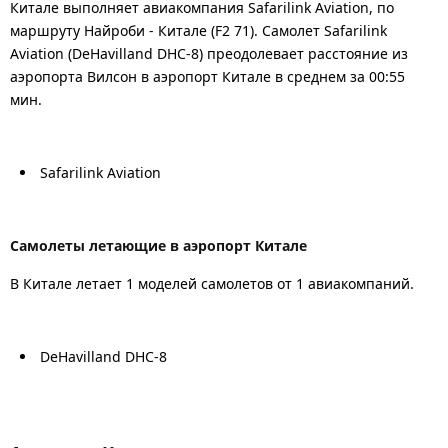
Китале выполняет авиакомпания Safarilink Aviation, по
маршруту Найроби - Китале (F2 71). Самолет Safarilink
Aviation (DeHavilland DHC-8) преодолевает расстояние из
аэропорта Вилсон в аэропорт Китале в среднем за 00:55
мин.
Safarilink Aviation
Самолеты летающие в аэропорт Китале
В Китале летает 1 моделей самолетов от 1 авиакомпаний.
DeHavilland DHC-8