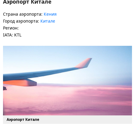
Аэропорт Китале
Страна аэропорта:
Кения
Город аэропорта:
Китале
Регион:
IATA: KTL
Аэропорт Китале