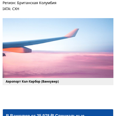
Регион: Британская Колумбия
IATA: CXH
Аэропорт Кол-Харбор (Ванкувер)
В Ванкувер от 35 978 ₽! Специальные