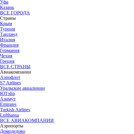
Уфа
Казань
ВСЕ ГОРОДА
Страны
Крым
Турция
Таиланд
Италия
Франция
Германия
Чехия
Греция
ВСЕ СТРАНЫ
Авиакомпании
Аэрофлот
S7 Airlines
Уральские авиалинии
ЮТэйр
Азимут
Emirates
Turkish Airlines
Lufthansa
ВСЕ АВИАКОМПАНИИ
Аэропорты
Домодедово