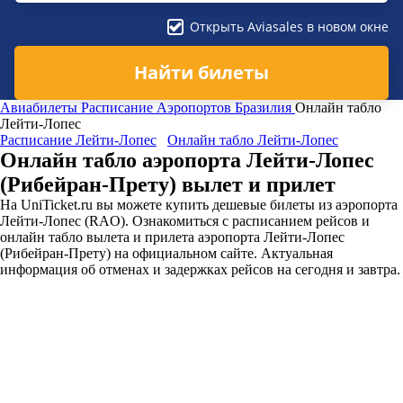
Открыть Aviasales в новом окне
Найти билеты
Авиабилеты
Расписание Аэропортов
Бразилия
Онлайн табло
Лейти-Лопес
Расписание Лейти-Лопес
Онлайн табло Лейти-Лопес
Онлайн табло аэропорта Лейти-Лопес
(Рибейран-Прету) вылет и прилет
На UniTicket.ru вы можете купить дешевые билеты из аэропорта
Лейти-Лопес (RAO). Ознакомиться с расписанием рейсов и
онлайн табло вылета и прилета аэропорта Лейти-Лопес
(Рибейран-Прету) на официальном сайте. Актуальная
информация об отменах и задержках рейсов на сегодня и завтра.