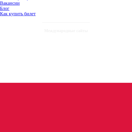
Вакансии
Блог
Как купить билет
Международные сайты