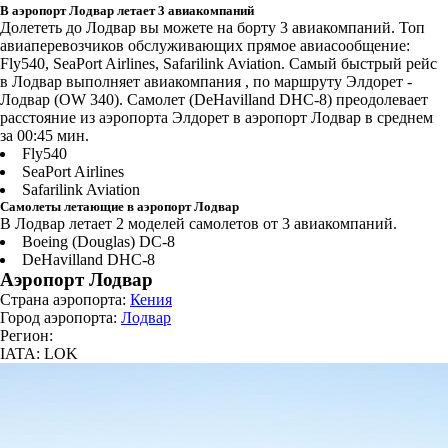
В аэропорт Лодвар летает 3 авиакомпаний
Долететь до Лодвар вы можете на борту 3 авиакомпаний. Топ
авиаперевозчиков обслуживающих прямое авиасообщение:
Fly540, SeaPort Airlines, Safarilink Aviation. Самый быстрый рейс
в Лодвар выполняет авиакомпания , по маршруту Элдорет -
Лодвар (OW 340). Самолет (DeHavilland DHC-8) преодолевает
расстояние из аэропорта Элдорет в аэропорт Лодвар в среднем
за 00:45 мин.
Fly540
SeaPort Airlines
Safarilink Aviation
Самолеты летающие в аэропорт Лодвар
В Лодвар летает 2 моделей самолетов от 3 авиакомпаний.
Boeing (Douglas) DC-8
DeHavilland DHC-8
Аэропорт Лодвар
Страна аэропорта:
Кения
Город аэропорта:
Лодвар
Регион:
IATA: LOK