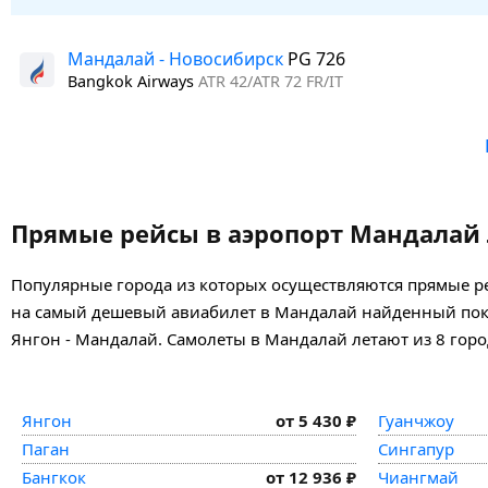
Мандалай - Новосибирск
PG 726
Bangkok Airways
ATR 42/ATR 72 FR/IT
Прямые рейсы в аэропорт Мандалай 
Популярные города из которых осуществляются прямые рей
на самый дешевый авиабилет в Мандалай найденный покуп
Янгон - Мандалай. Самолеты в Мандалай летают из 8 горо
Янгон
от 5 430 ₽
Гуанчжоу
Паган
Сингапур
Бангкок
от 12 936 ₽
Чиангмай