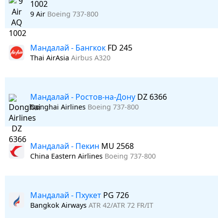
1002
9 Air
Boeing 737-800
Мандалай - Бангкок
FD 245
Thai AirAsia
Airbus A320
Мандалай - Ростов-на-Дону
DZ 6366
Donghai Airlines
Boeing 737-800
Мандалай - Пекин
MU 2568
China Eastern Airlines
Boeing 737-800
Мандалай - Пхукет
PG 726
Bangkok Airways
ATR 42/ATR 72 FR/IT