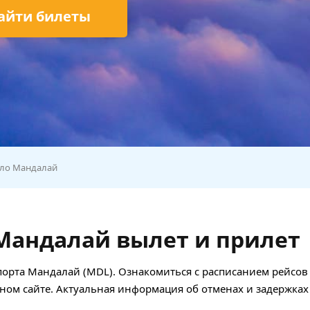
айти билеты
бло Мандалай
Мандалай вылет и прилет
опорта Мандалай (MDL). Ознакомиться с расписанием рейсов
ном сайте. Актуальная информация об отменах и задержках