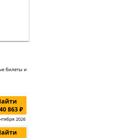
ые билеты и
Найти
40 863 ₽
нтября 2026
Найти