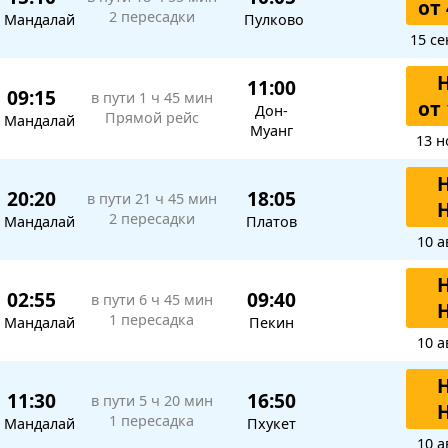
от 
2 пересадки
Мандалай
Пулково
15 се
11:00
09:15
в пути
1 ч 45 мин
от 
Дон-
Прямой рейс
Мандалай
Муанг
13 н
20:20
18:05
в пути
21 ч 45 мин
2 пересадки
Мандалай
Платов
10 а
02:55
09:40
в пути
6 ч 45 мин
1 пересадка
Мандалай
Пекин
10 а
11:30
16:50
в пути
5 ч 20 мин
1 пересадка
Мандалай
Пхукет
10 а