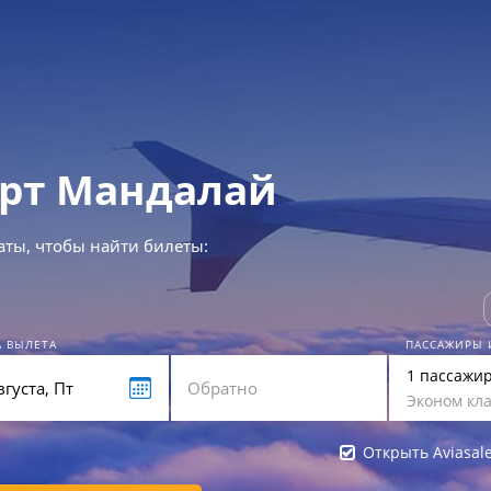
рт Мандалай
аты, чтобы найти билеты:
А ВЫЛЕТА
ПАССАЖИРЫ 
1 пассажи
Эконом кла
Открыть Aviasal