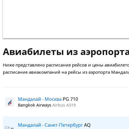
Авиабилеты из аэропорт
Ниже представлено расписание рейсов и цены авиабилето
расписание авиакомпаний на рейсы из аэропорта Мандал
Мандалай - Москва
PG 710
Bangkok Airways
Airbus A319
Мандалай - Санкт-Петербург
AQ