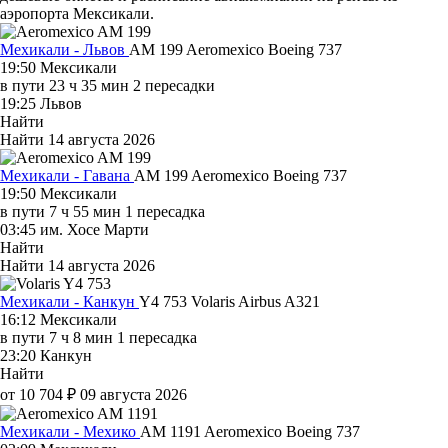
аэропорта Мексикали.
Мехикали - Львов
AM 199
Aeromexico
Boeing 737
19:50
Мексикали
в пути
23 ч 35 мин
2 пересадки
19:25
Львов
Найти
Найти
14 августа 2026
Мехикали - Гавана
AM 199
Aeromexico
Boeing 737
19:50
Мексикали
в пути
7 ч 55 мин
1 пересадка
03:45
им. Хосе Марти
Найти
Найти
14 августа 2026
Мехикали - Канкун
Y4 753
Volaris
Airbus A321
16:12
Мексикали
в пути
7 ч 8 мин
1 пересадка
23:20
Канкун
Найти
от 10 704 ₽
09 августа 2026
Мехикали - Мехико
AM 1191
Aeromexico
Boeing 737