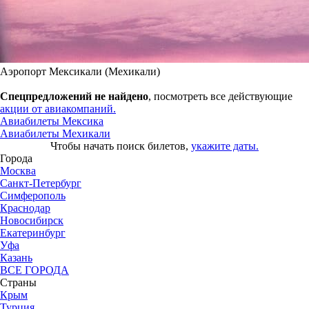
Аэропорт Мексикали (Мехикали)
Спецпредложений не найдено
, посмотреть все действующие
акции от авиакомпаний.
Авиабилеты Мексика
Авиабилеты Мехикали
Чтобы начать поиск билетов,
укажите даты.
Города
Москва
Санкт-Петербург
Симферополь
Краснодар
Новосибирск
Екатеринбург
Уфа
Казань
ВСЕ ГОРОДА
Страны
Крым
Турция