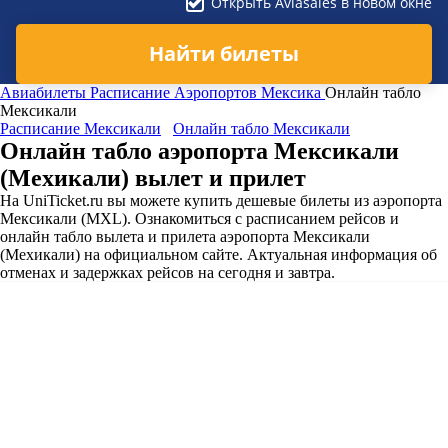
Открыть Aviasales в новом окне
Найти билеты
Авиабилеты
Расписание Аэропортов
Мексика
Онлайн табло
Мексикали
Расписание Мексикали
Онлайн табло Мексикали
Онлайн табло аэропорта Мексикали
(Мехикали) вылет и прилет
На UniTicket.ru вы можете купить дешевые билеты из аэропорта
Мексикали (MXL). Ознакомиться с расписанием рейсов и
онлайн табло вылета и прилета аэропорта Мексикали
(Мехикали) на официальном сайте. Актуальная информация об
отменах и задержках рейсов на сегодня и завтра.