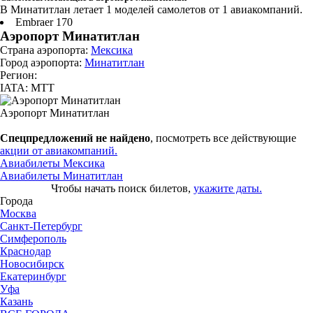
В Минатитлан летает 1 моделей самолетов от 1 авиакомпаний.
Embraer 170
Аэропорт Минатитлан
Страна аэропорта:
Мексика
Город аэропорта:
Минатитлан
Регион:
IATA: MTT
Аэропорт Минатитлан
Спецпредложений не найдено
, посмотреть все действующие
акции от авиакомпаний.
Авиабилеты Мексика
Авиабилеты Минатитлан
Чтобы начать поиск билетов,
укажите даты.
Города
Москва
Санкт-Петербург
Симферополь
Краснодар
Новосибирск
Екатеринбург
Уфа
Казань