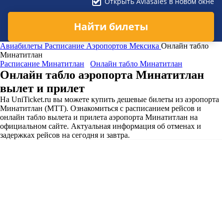
Открыть Aviasales в новом окне
Найти билеты
Авиабилеты
Расписание Аэропортов
Мексика
Онлайн табло
Минатитлан
Расписание Минатитлан
Онлайн табло Минатитлан
Онлайн табло аэропорта Минатитлан
вылет и прилет
На UniTicket.ru вы можете купить дешевые билеты из аэропорта
Минатитлан (MTT). Ознакомиться с расписанием рейсов и
онлайн табло вылета и прилета аэропорта Минатитлан на
официальном сайте. Актуальная информация об отменах и
задержках рейсов на сегодня и завтра.