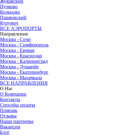
Жуковский
Пулково
Кольцово
Пашковский
Курумоч
ВСЕ АЭРОПОРТЫ
Направления
Москва - Сочи
Москва - Симферополь
Москва - Ереван
Москва - Краснодар
Москва - Калининград
Москва - Душанбе
Москва - Екатеринбург
Москва - Махачкала
ВСЕ НАПРАВЛЕНИЯ
О Нас
О Компании
Контакты
Способы оплаты
Помощь
Отзывы
Наши партнеры
Вакансии
Блог