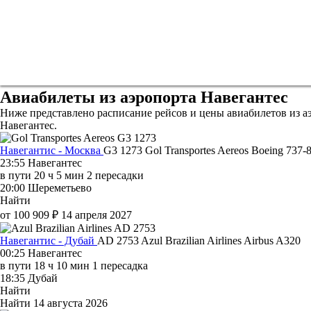
Авиабилеты из аэропорта Навегантес
Ниже представлено расписание рейсов и цены авиабилетов из а
Навегантес.
Навегантис - Москва
G3 1273
Gol Transportes Aereos
Boeing 737-
23:55
Навегантес
в пути
20 ч 5 мин
2 пересадки
20:00
Шереметьево
Найти
от 100 909 ₽
14 апреля 2027
Навегантис - Дубай
AD 2753
Azul Brazilian Airlines
Airbus A320
00:25
Навегантес
в пути
18 ч 10 мин
1 пересадка
18:35
Дубай
Найти
Найти
14 августа 2026