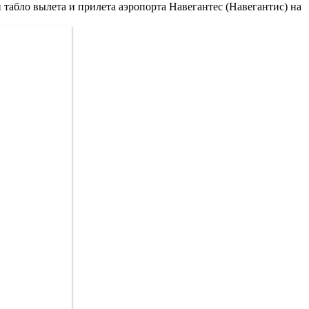
 табло вылета и прилета аэропорта Навегантес (Навегантис) на