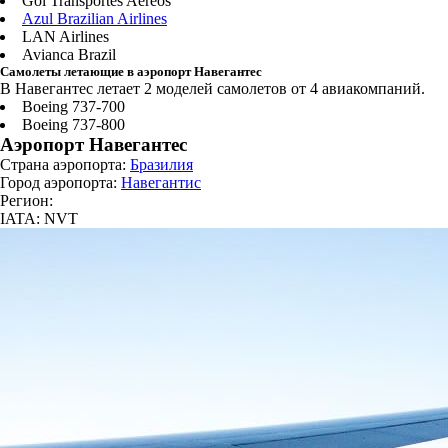
Gol Transportes Aereos
Azul Brazilian Airlines
LAN Airlines
Avianca Brazil
Самолеты летающие в аэропорт Навегантес
В Навегантес летает 2 моделей самолетов от 4 авиакомпаний.
Boeing 737-700
Boeing 737-800
Аэропорт Навегантес
Страна аэропорта:
Бразилия
Город аэропорта:
Навегантис
Регион:
IATA: NVT