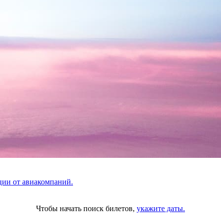
ции от авиакомпаний.
Чтобы начать поиск билетов,
укажите даты.