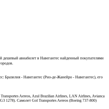
й дешевый авиабилет в Навегантес найденный покупателями
городов.
: Бразилия - Навегантес (Рио-де-Жанейро - Навегантес), его
ortes Aereos, Azul Brazilian Airlines, LAN Airlines, Avianca
3 1278). Самолет Gol Transportes Aereos (Boeing 737-800)