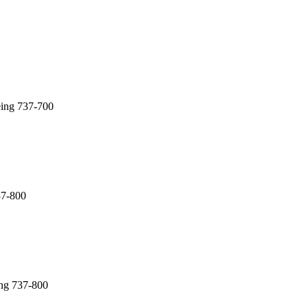
ing 737-700
37-800
ng 737-800