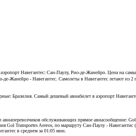
аэропорт Навегантес: Сан-Паулу, Рио-де-Жанейро.
Цена на самы
-де-Жанейро - Навегантес. Самолеты в Навегантес летают из 2 
рные: Бразилия. Самый дешевый авиабилет в аэропорт Навегантес
авиаперевозчиков обслуживающих прямое авиасообщение: Gol Transp
 Gol Transportes Aereos, по маршруту Сан-Паулу - Навегантис (G
егантес в среднем за 01:05 мин.