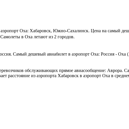
 аэропорт Оха: Хабаровск, Южно-Сахалинск.
Цена на самый деше
Самолеты в Оха летают из 2 городов.
ссия. Самый дешевый авиабилет в аэропорт Оха: Россия - Оха (Ха
аперевозчиков обслуживающих прямое авиасообщение: Аврора. С
ет расстояние из аэропорта Хабаровск в аэропорт Оха в среднем