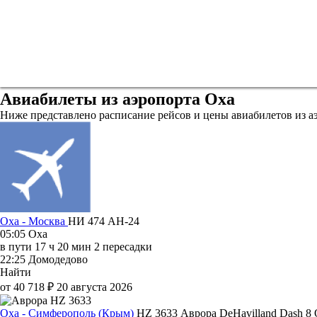
Авиабилеты из аэропорта Оха
Ниже представлено расписание рейсов и цены авиабилетов из а
Оха - Москва
НИ 474
АН-24
05:05
Оха
в пути
17 ч 20 мин
2 пересадки
22:25
Домодедово
Найти
от 40 718 ₽
20 августа 2026
Оха - Симферополь (Крым)
HZ 3633
Аврора
DeHavilland Dash 8