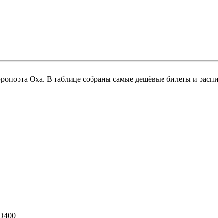
эропорта Оха. В таблице собраны самые дешёвые билеты и распи
 Q400