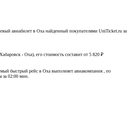
вый авиабилет в Оха найденный покупателями UniTicket.ru за
баровск - Оха), его стоимость составит от 5 820 ₽
амый быстрый рейс в Оха выполняет авиакомпания , по
 за 02:00 мин.