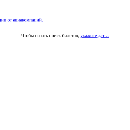
ции от авиакомпаний.
Чтобы начать поиск билетов,
укажите даты.