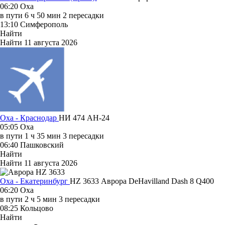
06:20
Оха
в пути
6 ч 50 мин
2 пересадки
13:10
Симферополь
Найти
Найти
11 августа 2026
Оха - Краснодар
НИ 474
АН-24
05:05
Оха
в пути
1 ч 35 мин
3 пересадки
06:40
Пашковский
Найти
Найти
11 августа 2026
Оха - Екатеринбург
HZ 3633
Аврора
DeHavilland Dash 8 Q400
06:20
Оха
в пути
2 ч 5 мин
3 пересадки
08:25
Кольцово
Найти