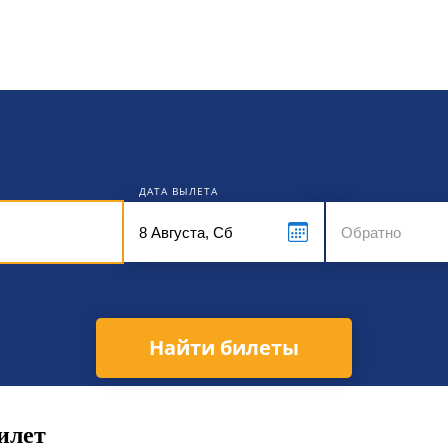
кет
ДАТА ВЫЛЕТА
Найти билеты
илет