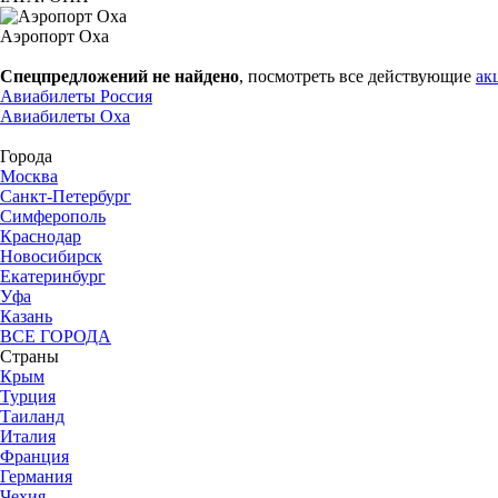
Аэропорт Оха
Спецпредложений не найдено
, посмотреть все действующие
ак
Авиабилеты Россия
Авиабилеты Оха
Города
Москва
Санкт-Петербург
Симферополь
Краснодар
Новосибирск
Екатеринбург
Уфа
Казань
ВСЕ ГОРОДА
Страны
Крым
Турция
Таиланд
Италия
Франция
Германия
Чехия