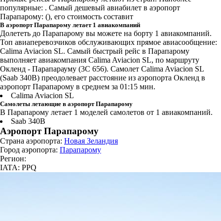
популярные: . Самый дешевый авиабилет в аэропорт
Парапарому: (), его стоимость составит
В аэропорт Парапарому летает 1 авиакомпаний
Долететь до Парапарому вы можете на борту 1 авиакомпаний.
Топ авиаперевозчиков обслуживающих прямое авиасообщение:
Calima Aviacion SL. Самый быстрый рейс в Парапарому
выполняет авиакомпания Calima Aviacion SL, по маршруту
Окленд - Парапарауму (3C 656). Самолет Calima Aviacion SL
(Saab 340B) преодолевает расстояние из аэропорта Окленд в
аэропорт Парапарому в среднем за 01:15 мин.
Calima Aviacion SL
Самолеты летающие в аэропорт Парапарому
В Парапарому летает 1 моделей самолетов от 1 авиакомпаний.
Saab 340B
Аэропорт Парапарому
Страна аэропорта:
Новая Зеландия
Город аэропорта:
Парапарому
Регион:
IATA: PPQ