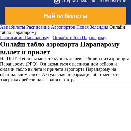
Открыть Aviasales в новом окне
Найти билеты
Авиабилеты
Расписание Аэропортов
Новая Зеландия
Онлайн
табло Парапарому
Расписание Парапарому
Онлайн табло Парапарому
Онлайн табло аэропорта Парапарому
вылет и прилет
На UniTicket.ru вы можете купить дешевые билеты из аэропорта
Парапарому (PPQ). Ознакомиться с расписанием рейсов и
онлайн табло вылета и прилета аэропорта Парапарому на
официальном сайте. Актуальная информация об отменах и
задержках рейсов на сегодня и завтра.