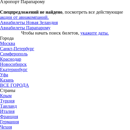
Аэропорт Парапарому
Спецпредложений не найдено
, посмотреть все действующие
акции от авиакомпаний.
Авиабилеты Новая Зеландия
Авиабилеты Парапарому
Чтобы начать поиск билетов,
укажите даты.
Города
Москва
Санкт-Петербург
Симферополь
Краснодар
Новосибирск
Екатеринбург
Уфа
Казань
ВСЕ ГОРОДА
Страны
Крым
Турция
Таиланд
Италия
Франция
Германия
Чехия