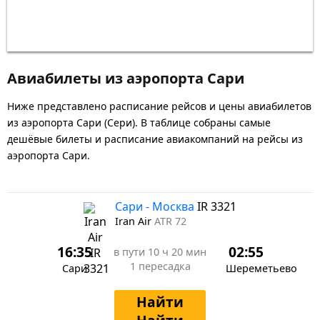
Авиабилеты из аэропорта Сари
Ниже представлено расписание рейсов и цены авиабилетов
из аэропорта Сари (Сери). В таблице собраны самые
дешёвые билеты и расписание авиакомпаний на рейсы из
аэропорта Сари.
Сари - Москва
IR 3321
Iran Air
ATR 72
16:35
02:55
в пути
10 ч 20 мин
1 пересадка
Сари
Шереметьево
Найти