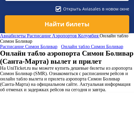
Открыть Aviasales в новом окне
Найти билеты
Авиабилеты
Расписание Аэропортов
Колумбия
Онлайн табло
Симон Боливар
Расписание Симон Боливар
Онлайн табло Симон Боливар
Онлайн табло аэропорта Симон Боливар
(Санта-Марта) вылет и прилет
На UniTicket.ru вы можете купить дешевые билеты из аэропорта
Симон Боливар (SMR). Ознакомиться с расписанием рейсов и
онлайн табло вылета и прилета аэропорта Симон Боливар
(Санта-Марта) на официальном сайте. Актуальная информация
об отменах и задержках рейсов на сегодня и завтра.