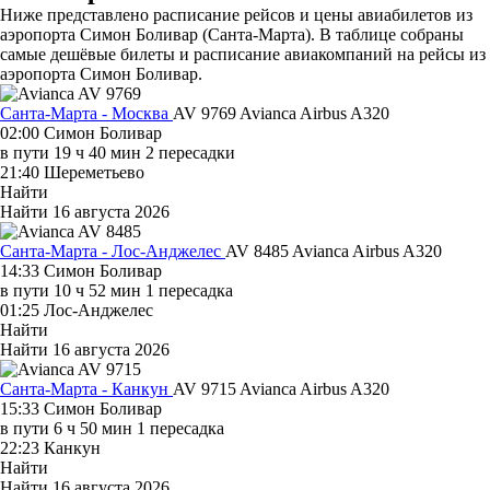
Ниже представлено расписание рейсов и цены авиабилетов из
аэропорта Симон Боливар (Санта-Марта). В таблице собраны
самые дешёвые билеты и расписание авиакомпаний на рейсы из
аэропорта Симон Боливар.
Санта-Марта - Москва
AV 9769
Avianca
Airbus A320
02:00
Симон Боливар
в пути
19 ч 40 мин
2 пересадки
21:40
Шереметьево
Найти
Найти
16 августа 2026
Санта-Марта - Лос-Анджелес
AV 8485
Avianca
Airbus A320
14:33
Симон Боливар
в пути
10 ч 52 мин
1 пересадка
01:25
Лос-Анджелес
Найти
Найти
16 августа 2026
Санта-Марта - Канкун
AV 9715
Avianca
Airbus A320
15:33
Симон Боливар
в пути
6 ч 50 мин
1 пересадка
22:23
Канкун
Найти
Найти
16 августа 2026