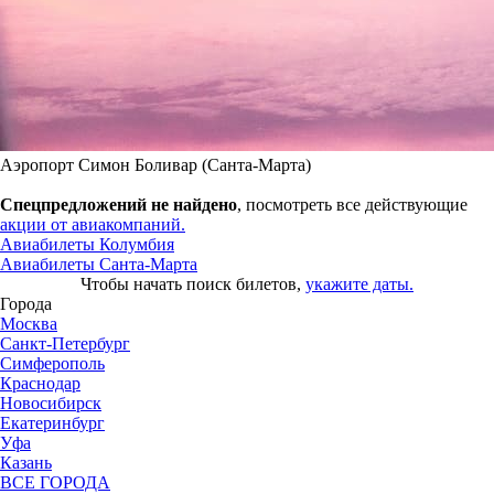
Аэропорт Симон Боливар (Санта-Марта)
Спецпредложений не найдено
, посмотреть все действующие
акции от авиакомпаний.
Авиабилеты Колумбия
Авиабилеты Санта-Марта
Чтобы начать поиск билетов,
укажите даты.
Города
Москва
Санкт-Петербург
Симферополь
Краснодар
Новосибирск
Екатеринбург
Уфа
Казань
ВСЕ ГОРОДА