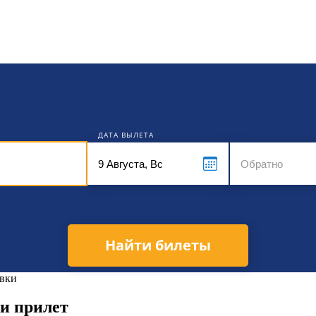
кет
ДАТА ВЫЛЕТА
Найти билеты
вки
 и прилет