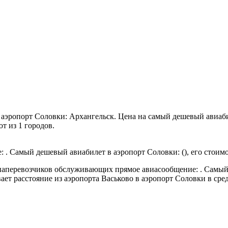
 аэропорт Соловки: Архангельск.
Цена на самый дешевый авиаби
т из 1 городов.
 . Самый дешевый авиабилет в аэропорт Соловки: (), его стоимо
виаперевозчиков обслуживающих прямое авиасообщение: . Самый
ает расстояние из аэропорта Васьково в аэропорт Соловки в сред