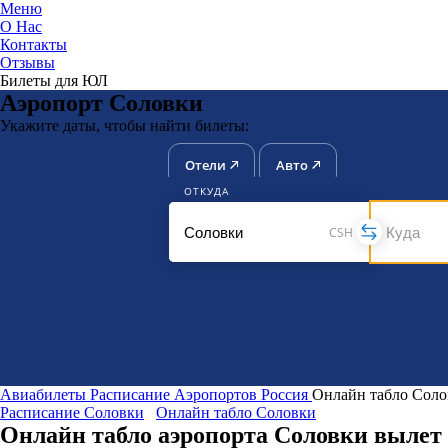
Меню
О Нас
Контакты
ЮниТи
Отзывы
Билеты для ЮЛ
Аэропорт Соловки
Укажите даты, чтобы найти билеты:
Отели
Авто
ОТКУДА
CSH
Авиабилеты
Расписание Аэропортов
Россия
Онлайн табло Соло
Расписание Соловки
Онлайн табло Соловки
Онлайн табло аэропорта Соловки вылет