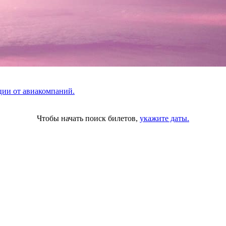
ции от авиакомпаний.
Чтобы начать поиск билетов,
укажите даты.