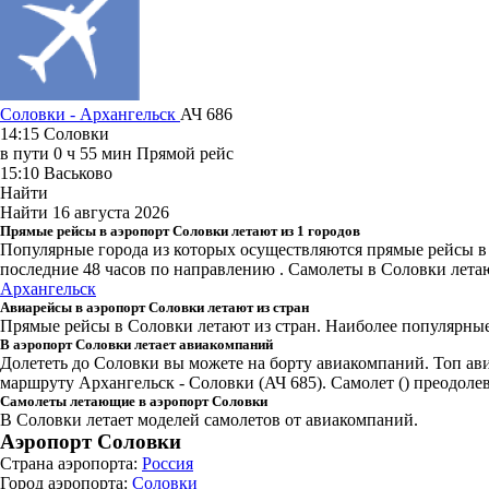
Соловки - Архангельск
АЧ 686
14:15
Соловки
в пути
0 ч 55 мин
Прямой рейс
15:10
Васьково
Найти
Найти
16 августа 2026
Прямые рейсы в аэропорт Соловки летают из 1 городов
Популярные города из которых осуществляются прямые рейсы в
последние 48 часов
по направлению . Самолеты в Соловки летаю
Архангельск
Авиарейсы в аэропорт Соловки летают из стран
Прямые рейсы в Соловки летают из стран. Наиболее популярные:
В аэропорт Соловки летает авиакомпаний
Долететь до Соловки вы можете на борту авиакомпаний. Топ а
маршруту Архангельск - Соловки (АЧ 685). Самолет () преодолев
Самолеты летающие в аэропорт Соловки
В Соловки летает моделей самолетов от авиакомпаний.
Аэропорт Соловки
Страна аэропорта:
Россия
Город аэропорта:
Соловки