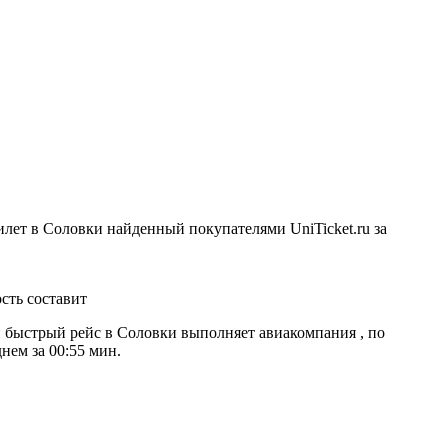
лет в Соловки найденный покупателями UniTicket.ru за
сть составит
 быстрый рейс в Соловки выполняет авиакомпания , по
нем за 00:55 мин.