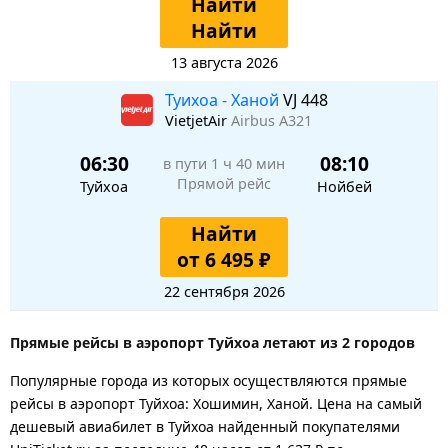
Найти
Найти
13 августа 2026
Туихоа - Ханой
VJ 448
VietjetAir
Airbus A321
06:30
08:10
в пути
1 ч 40 мин
Прямой рейс
Туйхоа
Нойбей
Найти
от 6 495 ₽
22 сентября 2026
Прямые рейсы в аэропорт Туйхоа летают из 2 городов
Популярные города из которых осуществляются прямые
рейсы в аэропорт Туйхоа: Хошимин, Ханой.
Цена на самый
дешевый авиабилет в Туйхоа найденный покупателями