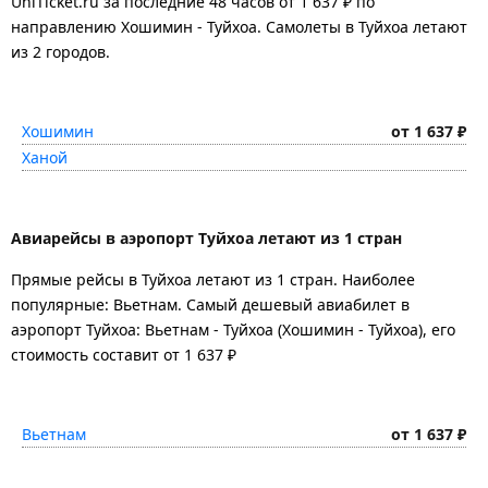
UniTicket.ru за последние 48 часов
от 1 637 ₽
по
направлению Хошимин - Туйхоа. Самолеты в Туйхоа летают
из 2 городов.
Хошимин
от 1 637 ₽
Ханой
Авиарейсы в аэропорт Туйхоа летают из 1 стран
Прямые рейсы в Туйхоа летают из 1 стран. Наиболее
популярные: Вьетнам. Самый дешевый авиабилет в
аэропорт Туйхоа: Вьетнам - Туйхоа (Хошимин - Туйхоа), его
стоимость составит от 1 637 ₽
Вьетнам
от 1 637 ₽