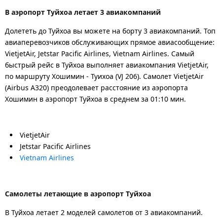
В аэропорт Туйхоа летает 3 авиакомпаний
Долететь до Туйхоа вы можете на борту 3 авиакомпаний. Топ
авиаперевозчиков обслуживающих прямое авиасообщение:
VietjetAir, Jetstar Pacific Airlines, Vietnam Airlines. Самый
быстрый рейс в Туйхоа выполняет авиакомпания VietjetAir,
по маршруту Хошимин - Туихоа (VJ 206). Самолет VietjetAir
(Airbus A320) преодолевает расстояние из аэропорта
Хошимин в аэропорт Туйхоа в среднем за 01:10 мин.
VietjetAir
Jetstar Pacific Airlines
Vietnam Airlines
Самолеты летающие в аэропорт Туйхоа
В Туйхоа летает 2 моделей самолетов от 3 авиакомпаний.