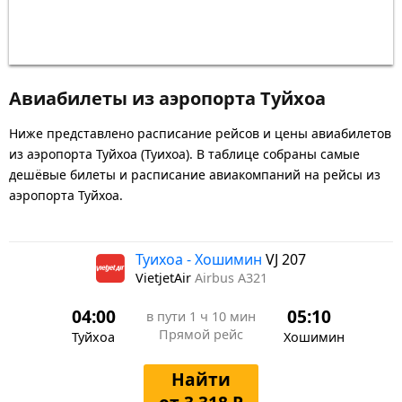
Авиабилеты из аэропорта Туйхоа
Ниже представлено расписание рейсов и цены авиабилетов
из аэропорта Туйхоа (Туихоа). В таблице собраны самые
дешёвые билеты и расписание авиакомпаний на рейсы из
аэропорта Туйхоа.
Туихоа - Хошимин
VJ 207
VietjetAir
Airbus A321
04:00
05:10
в пути
1 ч 10 мин
Прямой рейс
Туйхоа
Хошимин
Найти