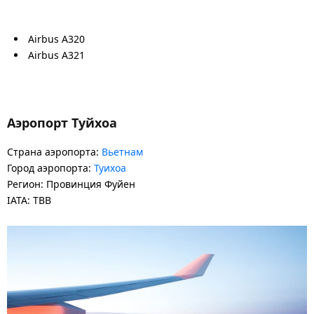
Airbus A320
Airbus A321
Аэропорт Туйхоа
Страна аэропорта:
Вьетнам
Город аэропорта:
Туихоа
Регион: Провинция Фуйен
IATA: TBB