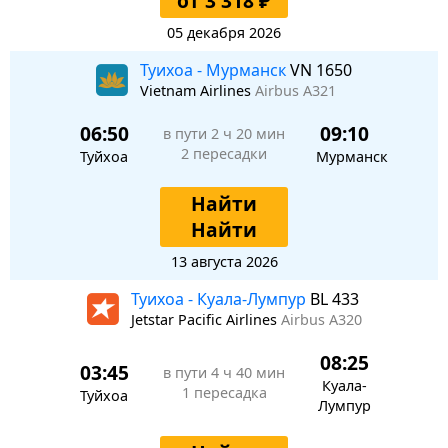
от 3 318 ₽
05 декабря 2026
Туихоа - Мурманск
VN 1650
Vietnam Airlines
Airbus A321
06:50
09:10
в пути
2 ч 20 мин
2 пересадки
Туйхоа
Мурманск
Найти
Найти
13 августа 2026
Туихоа - Куала-Лумпур
BL 433
Jetstar Pacific Airlines
Airbus A320
08:25
03:45
в пути
4 ч 40 мин
Куала-
1 пересадка
Туйхоа
Лумпур