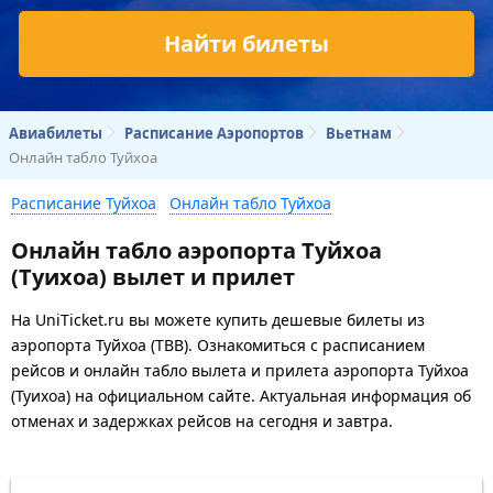
Найти билеты
Авиабилеты
Расписание Аэропортов
Вьетнам
Онлайн табло Туйхоа
Расписание Туйхоа
Онлайн табло Туйхоа
Онлайн табло аэропорта Туйхоа
(Туихоа) вылет и прилет
На UniTicket.ru вы можете купить дешевые билеты из
аэропорта Туйхоа (TBB). Ознакомиться с расписанием
рейсов и онлайн табло вылета и прилета аэропорта Туйхоа
(Туихоа) на официальном сайте. Актуальная информация об
отменах и задержках рейсов на сегодня и завтра.