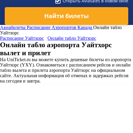
Открыть Aviasales в новом окне
Найти билеты
Авиабилеты
Расписание Аэропортов
Канада
Онлайн табло
Уайтхорс
Расписание Уайтхорс
Онлайн табло Уайтхорс
Онлайн табло аэропорта Уайтхорс
вылет и прилет
На UniTicket.ru вы можете купить дешевые билеты из аэропорта
Уайтхорс (YXY). Ознакомиться с расписанием рейсов и онлайн
табло вылета и прилета аэропорта Уайтхорс на официальном
сайте. Актуальная информация об отменах и задержках рейсов
на сегодня и завтра.