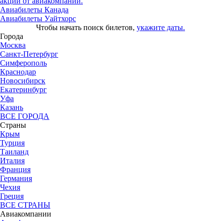
акции от авиакомпаний.
Авиабилеты Канада
Авиабилеты Уайтхорс
Чтобы начать поиск билетов,
укажите даты.
Города
Москва
Санкт-Петербург
Симферополь
Краснодар
Новосибирск
Екатеринбург
Уфа
Казань
ВСЕ ГОРОДА
Страны
Крым
Турция
Таиланд
Италия
Франция
Германия
Чехия
Греция
ВСЕ СТРАНЫ
Авиакомпании