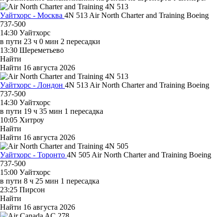
Уайтхорс - Москва
4N 513
Air North Charter and Training
Boeing
737-500
14:30
Уайтхорс
в пути
23 ч 0 мин
2 пересадки
13:30
Шереметьево
Найти
Найти
16 августа 2026
Уайтхорс - Лондон
4N 513
Air North Charter and Training
Boeing
737-500
14:30
Уайтхорс
в пути
19 ч 35 мин
1 пересадка
10:05
Хитроу
Найти
Найти
16 августа 2026
Уайтхорс - Торонто
4N 505
Air North Charter and Training
Boeing
737-500
15:00
Уайтхорс
в пути
8 ч 25 мин
1 пересадка
23:25
Пирсон
Найти
Найти
16 августа 2026