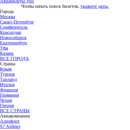
Авиабилеты Уйо
Чтобы начать поиск билетов,
укажите даты.
Города
Москва
Санкт-Петербург
Симферополь
Краснодар
Новосибирск
Екатеринбург
Уфа
Казань
ВСЕ ГОРОДА
Страны
Крым
Турция
Таиланд
Италия
Франция
Германия
Чехия
Греция
ВСЕ СТРАНЫ
Авиакомпании
Аэрофлот
S7 Airlines