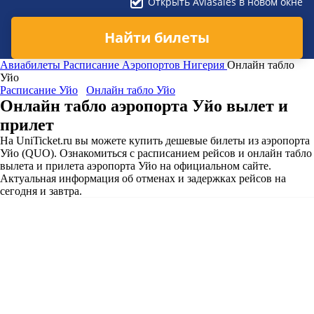
Открыть Aviasales в новом окне
Найти билеты
Авиабилеты
Расписание Аэропортов
Нигерия
Онлайн табло
Уйо
Расписание Уйо
Онлайн табло Уйо
Онлайн табло аэропорта Уйо вылет и
прилет
На UniTicket.ru вы можете купить дешевые билеты из аэропорта
Уйо (QUO). Ознакомиться с расписанием рейсов и онлайн табло
вылета и прилета аэропорта Уйо на официальном сайте.
Актуальная информация об отменах и задержках рейсов на
сегодня и завтра.