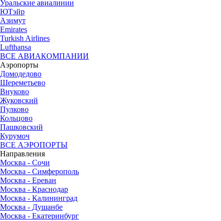
Уральские авиалинии
ЮТэйр
Азимут
Emirates
Turkish Airlines
Lufthansa
ВСЕ АВИАКОМПАНИИ
Аэропорты
Домодедово
Шереметьево
Внуково
Жуковский
Пулково
Кольцово
Пашковский
Курумоч
ВСЕ АЭРОПОРТЫ
Направления
Москва - Сочи
Москва - Симферополь
Москва - Ереван
Москва - Краснодар
Москва - Калининград
Москва - Душанбе
Москва - Екатеринбург