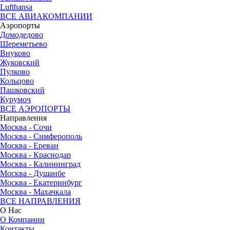
Lufthansa
ВСЕ АВИАКОМПАНИИ
Аэропорты
Домодедово
Шереметьево
Внуково
Жуковский
Пулково
Кольцово
Пашковский
Курумоч
ВСЕ АЭРОПОРТЫ
Направления
Москва - Сочи
Москва - Симферополь
Москва - Ереван
Москва - Краснодар
Москва - Калининград
Москва - Душанбе
Москва - Екатеринбург
Москва - Махачкала
ВСЕ НАПРАВЛЕНИЯ
О Нас
О Компании
Контакты