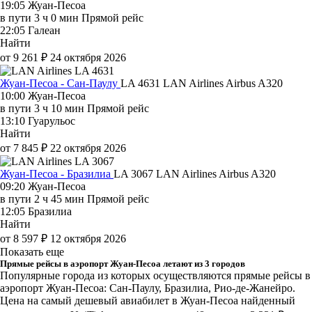
19:05
Жуан-Песоа
в пути
3 ч 0 мин
Прямой рейс
22:05
Галеан
Найти
от 9 261 ₽
24 октября 2026
Жуан-Песоа - Сан-Паулу
LA 4631
LAN Airlines
Airbus A320
10:00
Жуан-Песоа
в пути
3 ч 10 мин
Прямой рейс
13:10
Гуарульос
Найти
от 7 845 ₽
22 октября 2026
Жуан-Песоа - Бразилиа
LA 3067
LAN Airlines
Airbus A320
09:20
Жуан-Песоа
в пути
2 ч 45 мин
Прямой рейс
12:05
Бразилиа
Найти
от 8 597 ₽
12 октября 2026
Показать еще
Прямые рейсы в аэропорт Жуан-Песоа летают из 3 городов
Популярные города из которых осуществляются прямые рейсы в
аэропорт Жуан-Песоа: Сан-Паулу, Бразилиа, Рио-де-Жанейро.
Цена на самый дешевый авиабилет в Жуан-Песоа найденный