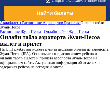
Открыть Aviasales в новом окне
Найти билеты
Авиабилеты
Расписание Аэропортов
Бразилия
Онлайн табло
Жуан-Песоа
Расписание Жуан-Песоа
Онлайн табло Жуан-Песоа
Онлайн табло аэропорта Жуан-Песоа
вылет и прилет
На UniTicket.ru вы можете купить дешевые билеты из аэропорта
Жуан-Песоа (JPA). Ознакомиться с расписанием рейсов и
онлайн табло вылета и прилета аэропорта Жуан-Песоа на
официальном сайте. Актуальная информация об отменах и
задержках рейсов на сегодня и завтра.