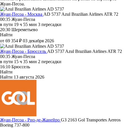
Жуан-Песоа.
Жуан-Песоа - Москва
AD 5737
Azul Brazilian Airlines
ATR 72
00:35
Жуан-Песоа
в пути
19 ч 55 мин
3 пересадки
20:30
Шереметьево
Найти
от 69 354 ₽
03 декабря 2026
Жуан-Песоа - Брюссель
AD 5737
Azul Brazilian Airlines
ATR 72
00:35
Жуан-Песоа
в пути
15 ч 35 мин
2 пересадки
16:10
Брюссель
Найти
Найти
13 августа 2026
Жуан-Песоа - Рио-де-Жанейро
G3 2163
Gol Transportes Aereos
Boeing 737-800