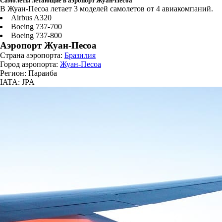
Самолеты летающие в аэропорт Жуан-Песоа
В Жуан-Песоа летает 3 моделей самолетов от 4 авиакомпаний.
Airbus A320
Boeing 737-700
Boeing 737-800
Аэропорт Жуан-Песоа
Страна аэропорта:
Бразилия
Город аэропорта:
Жуан-Песоа
Регион: Параиба
IATA: JPA