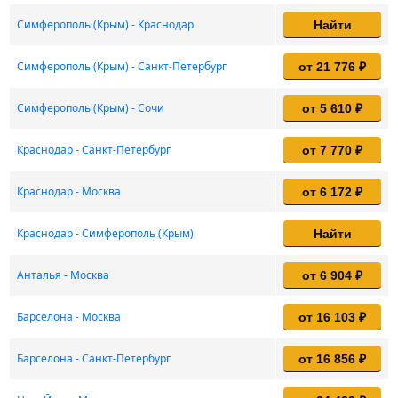
Симферополь (Крым) - Краснодар
Найти
Симферополь (Крым) - Санкт-Петербург
от 21 776 ₽
Симферополь (Крым) - Сочи
от 5 610 ₽
Краснодар - Санкт-Петербург
от 7 770 ₽
Краснодар - Москва
от 6 172 ₽
Краснодар - Симферополь (Крым)
Найти
Анталья - Москва
от 6 904 ₽
Барселона - Москва
от 16 103 ₽
Барселона - Санкт-Петербург
от 16 856 ₽