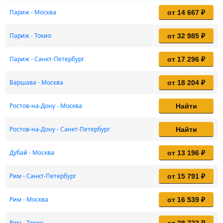
Париж - Москва
от 14 667 ₽
Париж - Токио
от 32 985 ₽
Париж - Санкт-Петербург
от 17 296 ₽
Варшава - Москва
от 18 204 ₽
Ростов-на-Дону - Москва
Найти
Ростов-на-Дону - Санкт-Петербург
Найти
Дубай - Москва
от 13 196 ₽
Рим - Санкт-Петербург
от 15 791 ₽
Рим - Москва
от 16 539 ₽
Рим - Токио