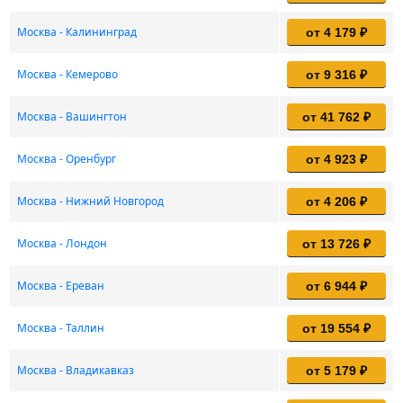
Москва - Калининград
от 4 179 ₽
Москва - Кемерово
от 9 316 ₽
Москва - Вашингтон
от 41 762 ₽
Москва - Оренбург
от 4 923 ₽
Москва - Нижний Новгород
от 4 206 ₽
Москва - Лондон
от 13 726 ₽
Москва - Ереван
от 6 944 ₽
Москва - Таллин
от 19 554 ₽
Москва - Владикавказ
от 5 179 ₽