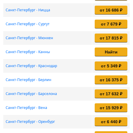
Санкт-Петербург - Ницца
от 16 686 ₽
Санкт-Петербург - Сургут
от 7 679 ₽
Санкт-Петербург - Мюнхен
от 17 815 ₽
Санкт-Петербург - Канны
Найти
Санкт-Петербург - Краснодар
от 5 349 ₽
Санкт-Петербург - Берлин
от 16 375 ₽
Санкт-Петербург - Барселона
от 17 632 ₽
Санкт-Петербург - Вена
от 15 929 ₽
Санкт-Петербург - Оренбург
от 6 440 ₽