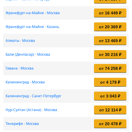
Франкфурт-на-Майне - Москва
от 16 449 ₽
Франкфурт-на-Майне - Казань
от 20 369 ₽
Алматы - Москва
от 13 469 ₽
Бали (Денпасар) - Москва
от 30 216 ₽
Гавана - Москва
от 74 258 ₽
Калининград - Москва
от 4 179 ₽
Калининград - Санкт-Петербург
от 3 043 ₽
Нур-Султан (Астана) - Москва
от 12 114 ₽
Тенерифе - Москва
от 20 478 ₽