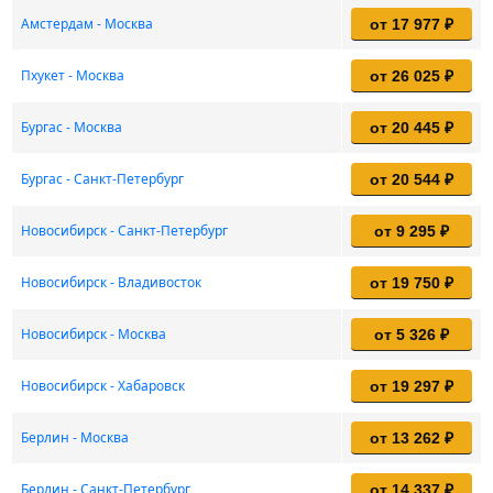
Амстердам - Москва
от 17 977 ₽
Пхукет - Москва
от 26 025 ₽
Бургас - Москва
от 20 445 ₽
Бургас - Санкт-Петербург
от 20 544 ₽
Новосибирск - Санкт-Петербург
от 9 295 ₽
Новосибирск - Владивосток
от 19 750 ₽
Новосибирск - Москва
от 5 326 ₽
Новосибирск - Хабаровск
от 19 297 ₽
Берлин - Москва
от 13 262 ₽
Берлин - Санкт-Петербург
от 14 337 ₽