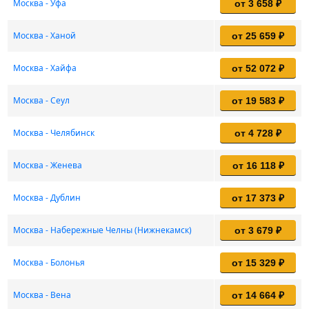
Москва - Уфа
от 3 658 ₽
Москва - Ханой
от 25 659 ₽
Москва - Хайфа
от 52 072 ₽
Москва - Сеул
от 19 583 ₽
Москва - Челябинск
от 4 728 ₽
Москва - Женева
от 16 118 ₽
Москва - Дублин
от 17 373 ₽
Москва - Набережные Челны (Нижнекамск)
от 3 679 ₽
Москва - Болонья
от 15 329 ₽
Москва - Вена
от 14 664 ₽