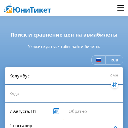
ЮниТикет
Меню
Поиск и сравнение цен на авиабилеты
Укажите даты, чтобы найти билеты:
RUB
CMH
1 пассажир