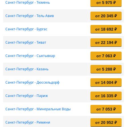
Санкт-Петербург - Тюмень
от 5 975 ₽
Санкт-Петербург - Тель-Авив
от 20 345 ₽
Санкт-Петербург - Бургас
от 18 692 ₽
Санкт-Петербург - Тиват
от 22 194 ₽
Санкт-Петербург - Сыктывкар
от 7 063 ₽
Санкт-Петербург - Казань
от 5 288 ₽
Санкт-Петербург - Дюссельдорф
от 14 004 ₽
Санкт-Петербург - Париж
от 16 335 ₽
Санкт-Петербург - Минеральные Воды
от 7 053 ₽
Санкт-Петербург - Римини
от 20 952 ₽