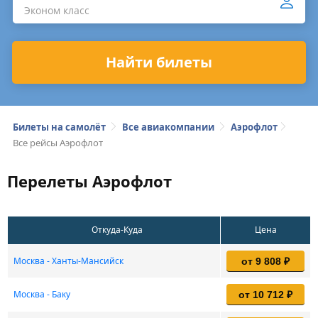
Эконом класс
Найти билеты
Билеты на самолёт
Все авиакомпании
Аэрофлот
Все рейсы Аэрофлот
Перелеты Аэрофлот
Откуда-Куда
Цена
Москва - Ханты-Мансийск
от 9 808 ₽
Москва - Баку
от 10 712 ₽