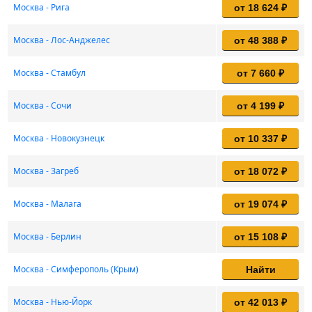
Москва - Рига
от 18 624 ₽
Москва - Лос-Анджелес
от 48 388 ₽
Москва - Стамбул
от 7 660 ₽
Москва - Сочи
от 4 199 ₽
Москва - Новокузнецк
от 10 337 ₽
Москва - Загреб
от 18 072 ₽
Москва - Малага
от 19 074 ₽
Москва - Берлин
от 15 108 ₽
Москва - Симферополь (Крым)
Найти
Москва - Нью-Йорк
от 42 013 ₽