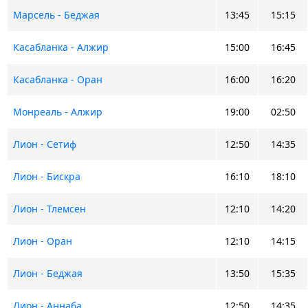
Марсель - Беджая
13:45
15:15
Касабланка - Алжир
15:00
16:45
Касабланка - Оран
16:00
16:20
Монреаль - Алжир
19:00
02:50
Лион - Сетиф
12:50
14:35
Лион - Бискра
16:10
18:10
Лион - Тлемсен
12:10
14:20
Лион - Оран
12:10
14:15
Лион - Беджая
13:50
15:35
Лион - Аннаба
12:50
14:35