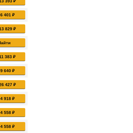
13 393 ₽
 6 401 ₽
13 829 ₽
Найти
11 383 ₽
 9 640 ₽
26 427 ₽
 4 918 ₽
 4 558 ₽
 4 558 ₽