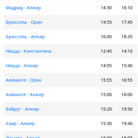
Мадрид - Алжир
14:30
16:10
Брюссель - Оран
14:55
17:45
Брюссель - Алжир
16:00
18:35
Ницца - Константина
12:45
14:10
Ницца - Алжир
14:05
15:40
Аликанте - Оран
15:55
16:55
Аликанте - Алжир
15:00
16:00
Бейрут - Алжир
15:20
19:50
Каир - Алжир
15:30
19:40
Женева - Алжир
16:00
18:00