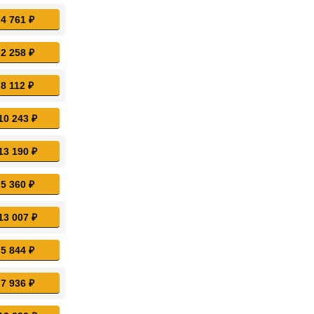
 4 761 ₽
 2 258 ₽
 8 112 ₽
10 243 ₽
13 190 ₽
 5 360 ₽
13 007 ₽
 5 844 ₽
 7 936 ₽