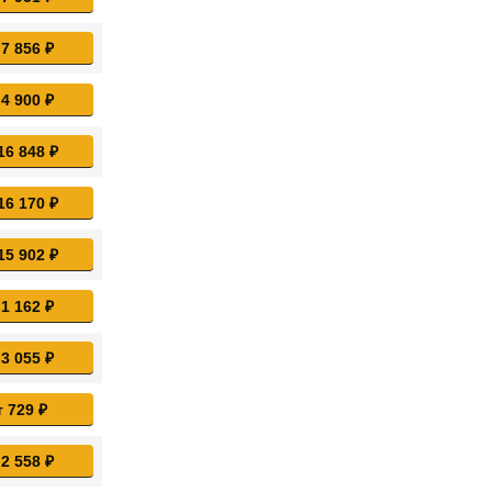
 7 856 ₽
 4 900 ₽
16 848 ₽
16 170 ₽
15 902 ₽
 1 162 ₽
 3 055 ₽
т 729 ₽
 2 558 ₽