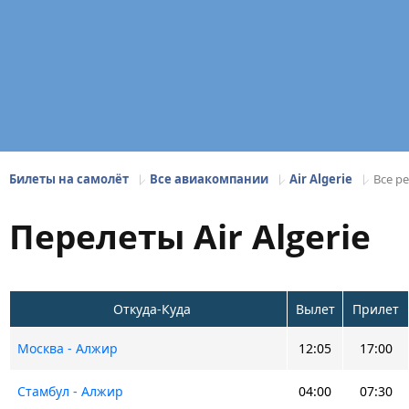
Билеты на самолёт
Все авиакомпании
Air Algerie
Все ре
Перелеты Air Algerie
Откуда-Куда
Вылет
Прилет
Москва - Алжир
12:05
17:00
Стамбул - Алжир
04:00
07:30