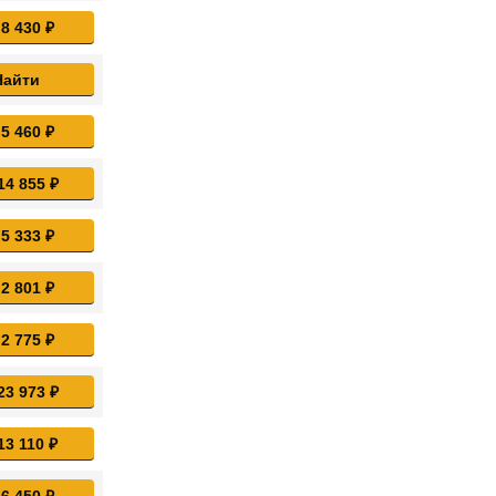
 8 430 ₽
Найти
 5 460 ₽
14 855 ₽
 5 333 ₽
 2 801 ₽
 2 775 ₽
23 973 ₽
13 110 ₽
 6 450 ₽