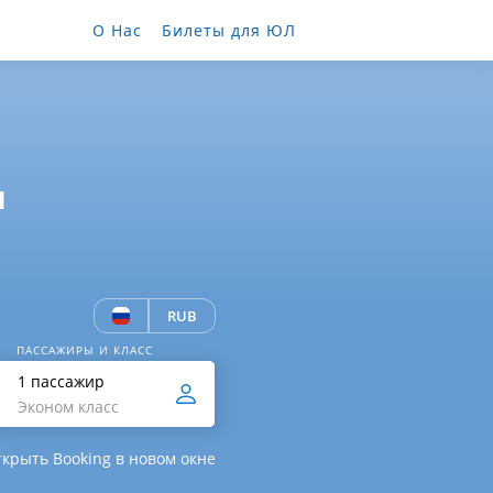
О Нас
Билеты для ЮЛ
ы
RUB
ПАССАЖИРЫ И КЛАСС
1 пассажир
Эконом класс
крыть Booking в новом окне