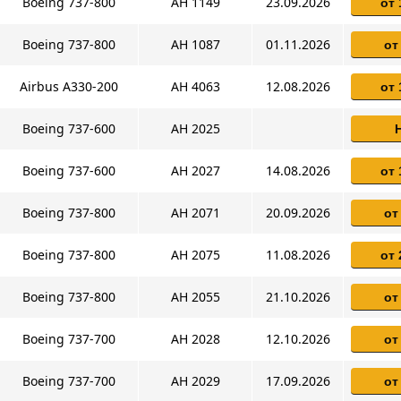
Boeing 737-800
AH 1149
23.09.2026
от 
Boeing 737-800
AH 1087
01.11.2026
от
Airbus A330-200
AH 4063
12.08.2026
от 
Boeing 737-600
AH 2025
Boeing 737-600
AH 2027
14.08.2026
от 
Boeing 737-800
AH 2071
20.09.2026
от
Boeing 737-800
AH 2075
11.08.2026
от 
Boeing 737-800
AH 2055
21.10.2026
от
Boeing 737-700
AH 2028
12.10.2026
от
Boeing 737-700
AH 2029
17.09.2026
от