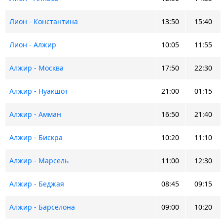
Лион - Константина
13:50
15:40
Лион - Алжир
10:05
11:55
Алжир - Москва
17:50
22:30
Алжир - Нуакшот
21:00
01:15
Алжир - Амман
16:50
21:40
Алжир - Бискра
10:20
11:10
Алжир - Марсель
11:00
12:30
Алжир - Беджая
08:45
09:15
Алжир - Барселона
09:00
10:20