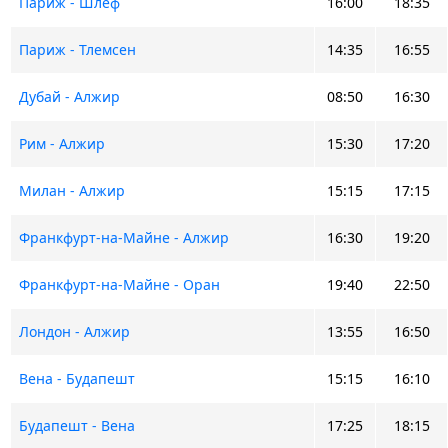
Париж - Шлеф
16:00
18:35
Париж - Тлемсен
14:35
16:55
Дубай - Алжир
08:50
16:30
Рим - Алжир
15:30
17:20
Милан - Алжир
15:15
17:15
Франкфурт-на-Майне - Алжир
16:30
19:20
Франкфурт-на-Майне - Оран
19:40
22:50
Лондон - Алжир
13:55
16:50
Вена - Будапешт
15:15
16:10
Будапешт - Вена
17:25
18:15