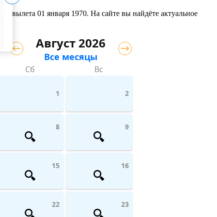
той вылета 01 января 1970. На сайте вы найдёте актуальное
Август 2026
Все месяцы
Сб
Вс
1
2
8
9
15
16
22
23