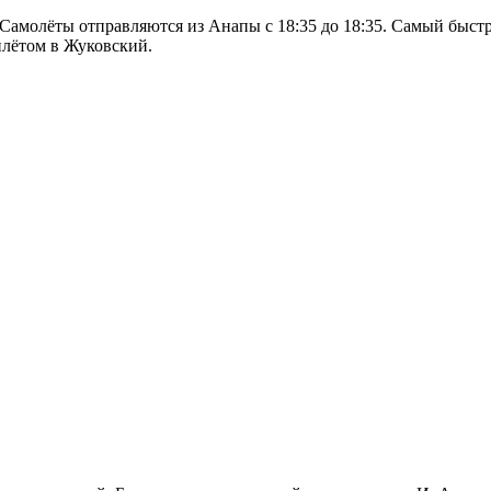
Самолёты отправляются из Анапы с 18:35 до 18:35. Самый быст
илётом в Жуковский.