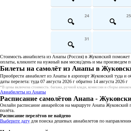
24
25
31
Стоимость авиабилета из Анапы (Россия) в Жуковский поможет у
оплаты, кликните на нужный вам месяц/день и мы произведем п
Билеты на самолёт из Анапы в Жуковск
Приобрести авиабилет из Анапы в аэропорт Жуковский туда и об
даты перелета: туда 07 августа 2026 г обратно 14 августа 2026 г
*В цены включена стоимость: багажа, ручной клади, комиссии и сборы авиак
Авиабилеты из Анапы
Расписание самолётов Анапа - Жуковски
Онлайн расписание авиарейсов на маршруте Анапа Жуковский по
полёта.
Расписание перелётов не найдено
Выберите дату
для поиска дешевых авиабилетов по направлени