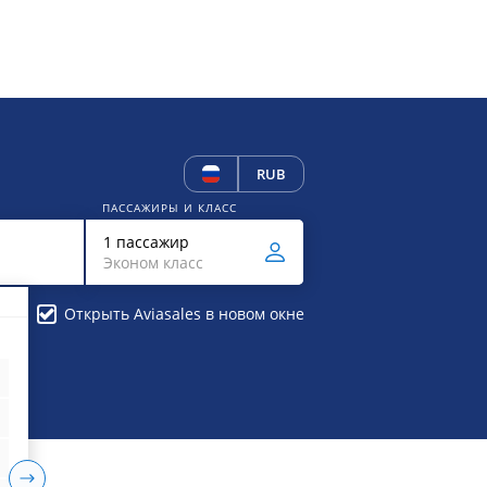
RUB
ПАССАЖИРЫ И КЛАСС
1 пассажир
Эконом класс
Открыть Aviasales в новом окне