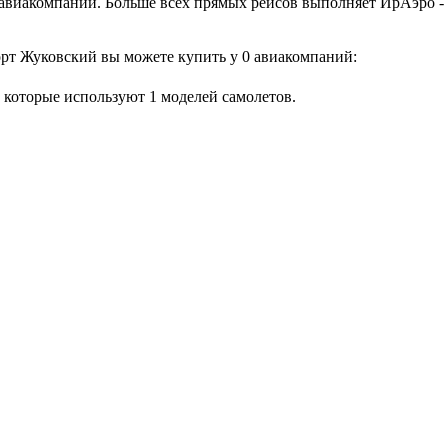
 авиакомпаний. Больше всех прямых рейсов выполняет ИрАэро - 
орт Жуковский вы можете купить у 0 авиакомпаний:
 которые используют 1 моделей самолетов.