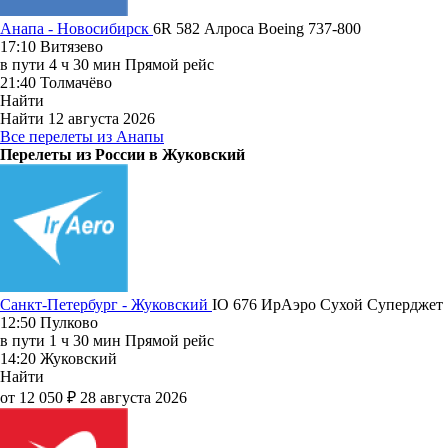
Анапа - Новосибирск
6R 582
Алроса
Boeing 737-800
17:10
Витязево
в пути
4 ч 30 мин
Прямой рейс
21:40
Толмачёво
Найти
Найти
12 августа 2026
Все перелеты из Анапы
Перелеты из России в Жуковский
Санкт-Петербург - Жуковский
IO 676
ИрАэро
Сухой Суперджет 
12:50
Пулково
в пути
1 ч 30 мин
Прямой рейс
14:20
Жуковский
Найти
от 12 050 ₽
28 августа 2026