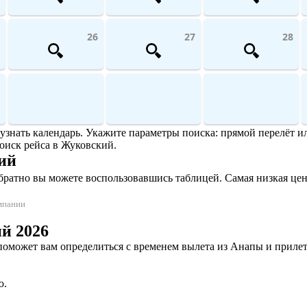
26
27
28
знать календарь. Укажите параметры поиска: прямой перелёт или
оиск рейса в Жуковский.
ий
ратно вы можете воспользовавшись таблицей. Самая низкая цена 
омпании
й 2026
может вам определиться с временем вылета из Анапы и прилета
ю.