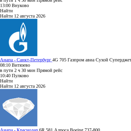
в пути
1 ч 50 мин
Прямой рейс
13:00
Внуково
Найти
Найти
12 августа 2026
Анапа - Санкт-Петербург
4G 705
Газпром авиа
Сухой Суперджет
08:10
Витязево
в пути
2 ч 30 мин
Прямой рейс
10:40
Пулково
Найти
Найти
12 августа 2026
Анапа - Краснодар
6R 581
Алроса
Boeing 737-800