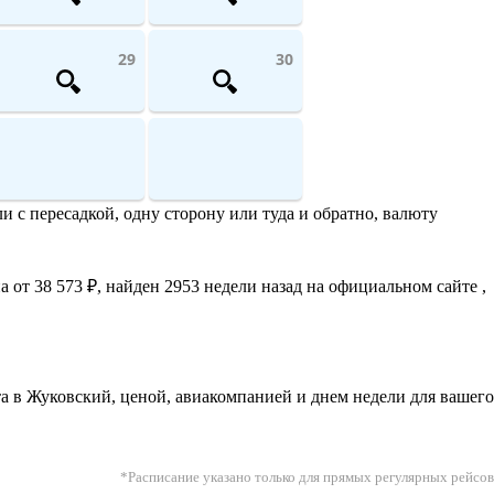
29
30
 с пересадкой, одну сторону или туда и обратно, валюту
от 38 573 ₽, найден 2953 недели назад на официальном сайте ,
 в Жуковский, ценой, авиакомпанией и днем недели для вашего
*Расписание указано только для прямых регулярных рейсов