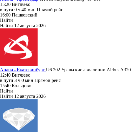
15:20
Витязево
в пути
0 ч 40 мин
Прямой рейс
16:00
Пашковский
Найти
Найти
12 августа 2026
Анапа - Екатеринбург
U6 202
Уральские авиалинии
Airbus A320
12:40
Витязево
в пути
3 ч 0 мин
Прямой рейс
15:40
Кольцово
Найти
Найти
12 августа 2026