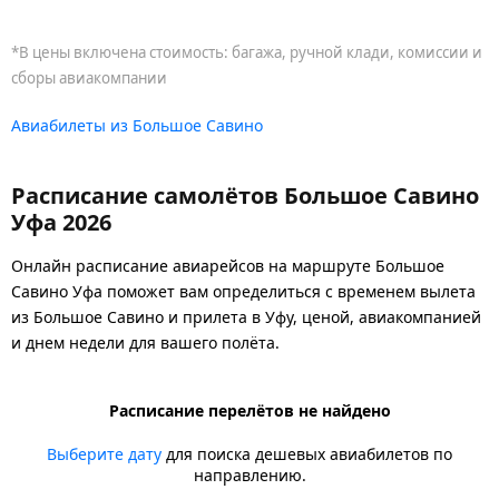
*В цены включена стоимость: багажа, ручной клади, комиссии и
сборы авиакомпании
Авиабилеты из Большое Савино
Расписание самолётов Большое Савино
Уфа 2026
Онлайн расписание авиарейсов на маршруте Большое
Савино Уфа поможет вам определиться с временем вылета
из Большое Савино и прилета в Уфу, ценой, авиакомпанией
и днем недели для вашего полёта.
Расписание перелётов не найдено
Выберите дату
для поиска дешевых авиабилетов по
направлению.