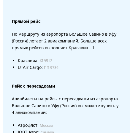
Прямой рейс
По маршруту из аэропорта Большое Савино в Уфу
(Россия) летает 2 авиакомпаний. Больше всех
прямых рейсов выполняет Красавиа - 1.
Красавиа:
KI 9512
UTAir Cargo:
ПП 9736
Рейс с пересадками
Авиабилеты на рейсы с пересадками из аэропорта
Большое Савино в Уфу (Россия) вы можете купить у
4 авиакомпаний:
Аэрофлот:
Москва
ЮВТ Аэро:
Самара