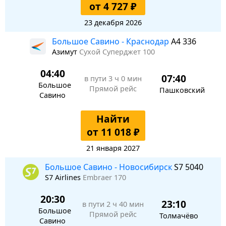
от 4 727 ₽
23 декабря 2026
Большое Савино - Краснодар
A4 336
Азимут
Сухой Суперджет 100
04:40
07:40
в пути
3 ч 0 мин
Большое
Прямой рейс
Пашковский
Савино
Найти
от 11 018 ₽
21 января 2027
Большое Савино - Новосибирск
S7 5040
S7 Airlines
Embraer 170
20:30
23:10
в пути
2 ч 40 мин
Большое
Прямой рейс
Толмачёво
Савино