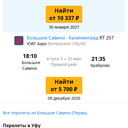
Найти
от 10 337 ₽
30 января 2027
Большое Савино - Калининград
RT 257
ЮВТ Аэро
Bombardier CRJ200
18:10
21:35
в пути
3 ч 25 мин
Большое
Прямой рейс
Храброво
Савино
Найти
от 5 700 ₽
09 декабря 2026
Все перелеты из Большое Савино (Пермь)
Перелеты в Уфу