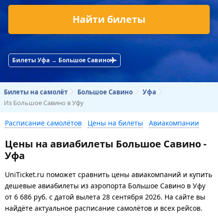
Найти билеты
Билеты Уфа → Большое Савино
Билеты на самолёт
Большое Савино
Уфа
Из Большое Савино в Уфу
Расписание самолётов
Цены на билеты
Авиакомпании
Цены на авиабилеты Большое Савино -
Уфа
UniTicket.ru поможет сравнить цены авиакомпаний и купить
дешевые авиабилеты из аэропорта Большое Савино в Уфу
от
6 686
руб.
с датой вылета 28 сентября 2026. На сайте вы
найдёте актуальное расписание самолётов и всех рейсов.