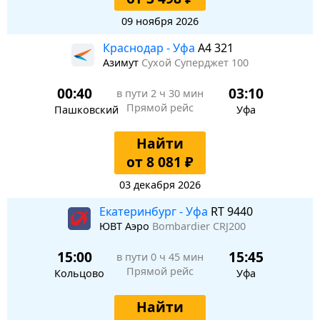
09 ноября 2026
Краснодар - Уфа
A4 321
Азимут
Сухой Суперджет 100
00:40
03:10
в пути
2 ч 30 мин
Прямой рейс
Пашковский
Уфа
Найти
от 8 081 ₽
03 декабря 2026
Екатеринбург - Уфа
RT 9440
ЮВТ Аэро
Bombardier CRJ200
15:00
15:45
в пути
0 ч 45 мин
Прямой рейс
Кольцово
Уфа
Найти