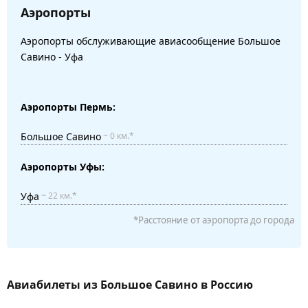
Аэропорты
Аэропорты обслуживающие авиасообщение Большое
Савино - Уфа
Аэропорты Пермь:
Большое Савино
~ 0 км.*
Аэропорты Уфы:
Уфа
~ 22 км.*
*Расстояние от аэропорта до города
Авиабилеты из Большое Савино в Россию