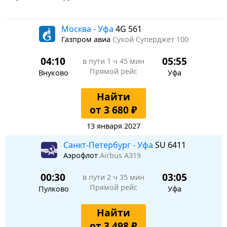
Москва - Уфа
4G 561
Газпром авиа
Сухой Суперджет 100
04:10
05:55
в пути
1 ч 45 мин
Прямой рейс
Внуково
Уфа
Найти
от 3 680 ₽
13 января 2027
Санкт-Петербург - Уфа
SU 6411
Аэрофлот
Airbus A319
00:30
03:05
в пути
2 ч 35 мин
Прямой рейс
Пулково
Уфа
Найти
от 3 498 ₽