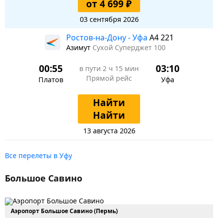
от 4 699 ₽
03 сентября 2026
Ростов-на-Дону - Уфа
A4 221
Азимут
Сухой Суперджет 100
00:55
03:10
в пути
2 ч 15 мин
Прямой рейс
Платов
Уфа
Найти
Найти
13 августа 2026
Все перелеты в Уфу
Большое Савино
Аэропорт Большое Савино (Пермь)