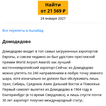
Найти
от 21 569 ₽
24 января 2027
Все перелеты в Ашхабад
Домодедово
Домодедово входит в топ самых загруженных аэропортов
Европы, а совсем недавно он был удостоен престижной
премии World Airport Awards как лучший
восточноевропейский аэропорт.Сейчас из Домодедово
можно улететь по 240 направлениям в любую точку земного
шара, хотя изначально он должен был обслуживать лишь
Урал, Сибирь, Среднюю Азию Дальний Восток и Поволжье.
Первый самолет вылетел из Домодедово в 1964 году в
Екатеринбург (в то время Свердловск), и лишь спустя почти
30 лет аэропорт получил международный статус.