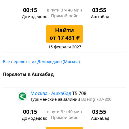
00:15
03:55
в пути
3 ч 40 мин
Прямой рейс
Домодедово
Ашхабад
Найти
от 17 431 ₽
15 февраля 2027
Все перелеты из Домодедово (Москва)
Перелеты в Ашхабад
Москва - Ашхабад
T5 708
Туркменские авиалинии
Boeing 737-800
00:15
03:55
в пути
3 ч 40 мин
Прямой рейс
Домодедово
Ашхабад