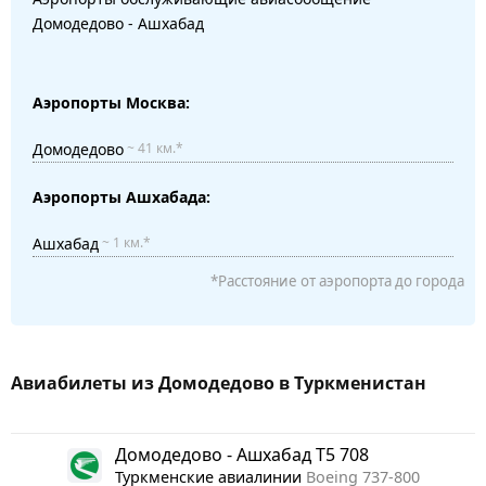
Домодедово - Ашхабад
Аэропорты Москва:
Домодедово
~ 41 км.*
Аэропорты Ашхабада:
Ашхабад
~ 1 км.*
*Расстояние от аэропорта до города
Авиабилеты из Домодедово в Туркменистан
Домодедово - Ашхабад T5 708
Туркменские авиалинии
Boeing 737-800