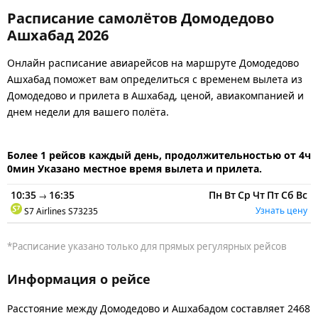
Расписание самолётов Домодедово
Ашхабад 2026
Онлайн расписание авиарейсов на маршруте Домодедово
Ашхабад поможет вам определиться с временем вылета из
Домодедово и прилета в Ашхабад, ценой, авиакомпанией и
днем недели для вашего полёта.
Более 1 рейсов каждый день, продолжительностью от 4ч
0мин Указано местное время вылета и прилета.
10:35
16:35
Пн
Вт
Ср
Чт
Пт
Сб
Вс
→
Узнать цену
S7 Airlines
S73235
*Расписание указано только для прямых регулярных рейсов
Информация о рейсе
Расстояние между Домодедово и Ашхабадом составляет 2468