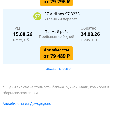
от 79 796 ₽
S7 Airlines
S7 3235
Утренний перелёт
Туда
Обратно
Прямой рейс
15.08.26
24.08.26
Пребывание 9 дней
07:35, Сб
13:05, Пн
Авиабилеты
от 79 489 ₽
Показать еще
*В цены включена стоимость: багажа, ручной клади, комиссии и
сборы авиакомпании
Авиабилеты из Домодедово