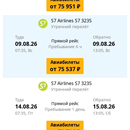
от 75 951 ₽
S7 Airlines
S7 3235
Утренний перелёт
Туда
Обратно
Прямой рейс
09.08.26
09.08.26
Пребывание 6 ч
07:35, Вс
13:05, Вс
Авиабилеты
от 75 537 ₽
S7 Airlines
S7 3235
Утренний перелёт
Туда
Обратно
Прямой рейс
14.08.26
15.08.26
Пребывание 1 день
07:35, Пт
13:05, Сб
Авиабилеты