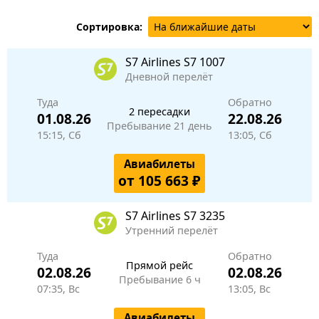
Сортировка:
S7 Airlines
S7 1007
Дневной перелёт
Туда
Обратно
2 пересадки
01.08.26
22.08.26
Пребывание 21 день
15:15, Сб
13:05, Сб
Авиабилеты
от 105 663 ₽
S7 Airlines
S7 3235
Утренний перелёт
Туда
Обратно
Прямой рейс
02.08.26
02.08.26
Пребывание 6 ч
07:35, Вс
13:05, Вс
Авиабилеты