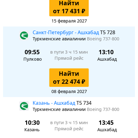
Найти
от 17 431 ₽
15 февраля 2027
Санкт-Петербург - Ашхабад
T5 728
Туркменские авиалинии
Boeing 737-800
09:55
13:10
в пути
3 ч 15 мин
Прямой рейс
Пулково
Ашхабад
Найти
от 22 474 ₽
08 февраля 2027
Казань - Ашхабад
T5 734
Туркменские авиалинии
Boeing 737-800
10:30
13:45
в пути
3 ч 15 мин
Прямой рейс
Казань
Ашхабад