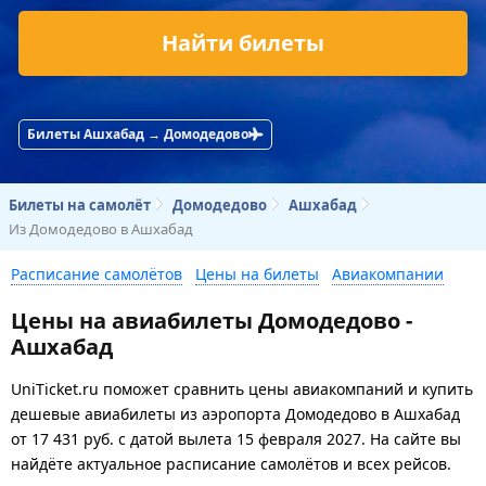
Найти билеты
Билеты Ашхабад → Домодедово
Билеты на самолёт
Домодедово
Ашхабад
Из Домодедово в Ашхабад
Расписание самолётов
Цены на билеты
Авиакомпании
Цены на авиабилеты Домодедово -
Ашхабад
UniTicket.ru поможет сравнить цены авиакомпаний и купить
дешевые авиабилеты из аэропорта Домодедово в Ашхабад
от
17 431
руб.
с датой вылета 15 февраля 2027. На сайте вы
найдёте актуальное расписание самолётов и всех рейсов.