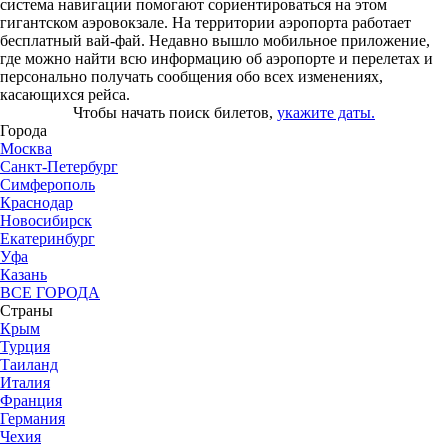
система навигации помогают сориентироваться на этом
гигантском аэровокзале. На территории аэропорта работает
бесплатный вай-фай. Недавно вышло мобильное приложение,
где можно найти всю информацию об аэропорте и перелетах и
персонально получать сообщения обо всех изменениях,
касающихся рейса.
Чтобы начать поиск билетов,
укажите даты.
Города
Москва
Санкт-Петербург
Симферополь
Краснодар
Новосибирск
Екатеринбург
Уфа
Казань
ВСЕ ГОРОДА
Страны
Крым
Турция
Таиланд
Италия
Франция
Германия
Чехия