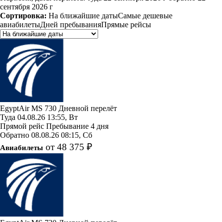
сентября 2026 г
Сортировка:
На ближайшие даты
Самые дешевые
авиабилеты
Дней пребывания
Прямые рейсы
EgyptAir
MS 730
Дневной перелёт
Туда
04.08.26
13:55, Вт
Прямой рейс
Пребывание 4 дня
Обратно
08.08.26
08:15, Сб
от 48 375 ₽
Авиабилеты