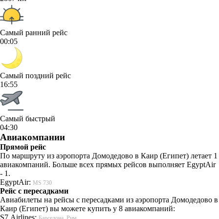
Самый ранний рейс
00:05
Самый поздний рейс
16:55
Самый быстрый
04:30
Авиакомпании
Прямой рейс
По маршруту из аэропорта Домодедово в Каир (Египет) летает 1
авиакомпаний. Больше всех прямых рейсов выполняет EgyptAir
- 1.
EgyptAir:
MS 730
Рейс с пересадками
Авиабилеты на рейсы с пересадками из аэропорта Домодедово в
Каир (Египет) вы можете купить у 8 авиакомпаний:
S7 Airlines:
Барселона, Рим