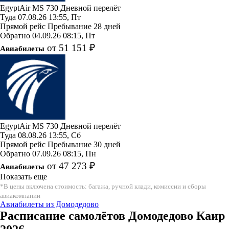
EgyptAir
MS 730
Дневной перелёт
Туда
07.08.26
13:55, Пт
Прямой рейс
Пребывание 28 дней
Обратно
04.09.26
08:15, Пт
от 51 151 ₽
Авиабилеты
EgyptAir
MS 730
Дневной перелёт
Туда
08.08.26
13:55, Сб
Прямой рейс
Пребывание 30 дней
Обратно
07.09.26
08:15, Пн
от 47 273 ₽
Авиабилеты
Показать еще
*В цены включена стоимость: багажа, ручной клади, комиссии и сборы
авиакомпании
Авиабилеты из Домодедово
Расписание самолётов Домодедово Каир