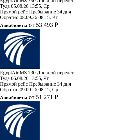
EgyptAir
MS 730
Дневной перелёт
Туда
05.08.26
13:55, Ср
Прямой рейс
Пребывание 34 дня
Обратно
08.09.26
08:15, Вт
от 53 493 ₽
Авиабилеты
EgyptAir
MS 730
Дневной перелёт
Туда
06.08.26
13:55, Чт
Прямой рейс
Пребывание 34 дня
Обратно
09.09.26
08:15, Ср
от 51 271 ₽
Авиабилеты