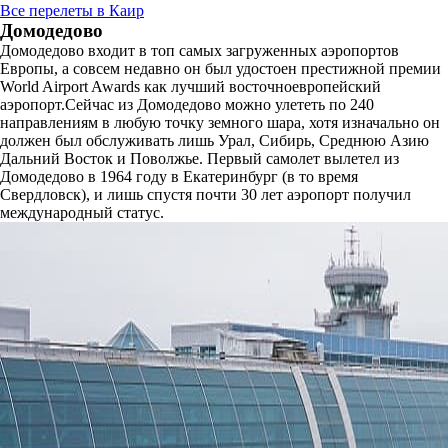
Все перелеты в Каир
Домодедово
Домодедово входит в топ самых загруженных аэропортов
Европы, а совсем недавно он был удостоен престижной премии
World Airport Awards как лучший восточноевропейский
аэропорт.Сейчас из Домодедово можно улететь по 240
направлениям в любую точку земного шара, хотя изначально он
должен был обслуживать лишь Урал, Сибирь, Среднюю Азию
Дальний Восток и Поволжье. Первый самолет вылетел из
Домодедово в 1964 году в Екатеринбург (в то время
Свердловск), и лишь спустя почти 30 лет аэропорт получил
международный статус.