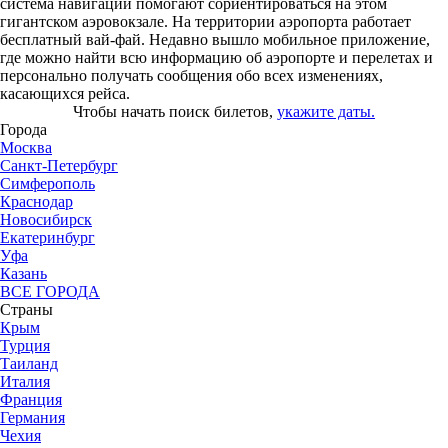
система навигации помогают сориентироваться на этом
гигантском аэровокзале. На территории аэропорта работает
бесплатный вай-фай. Недавно вышло мобильное приложение,
где можно найти всю информацию об аэропорте и перелетах и
персонально получать сообщения обо всех изменениях,
касающихся рейса.
Чтобы начать поиск билетов,
укажите даты.
Города
Москва
Санкт-Петербург
Симферополь
Краснодар
Новосибирск
Екатеринбург
Уфа
Казань
ВСЕ ГОРОДА
Страны
Крым
Турция
Таиланд
Италия
Франция
Германия
Чехия