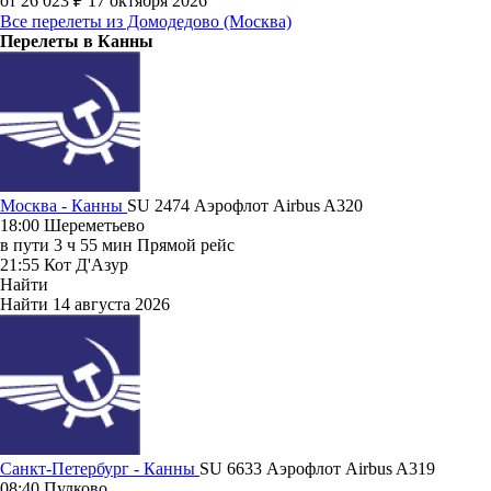
от 26 023 ₽
17 октября 2026
Все перелеты из Домодедово (Москва)
Перелеты в Канны
Москва - Канны
SU 2474
Аэрофлот
Airbus A320
18:00
Шереметьево
в пути
3 ч 55 мин
Прямой рейс
21:55
Кот Д'Азур
Найти
Найти
14 августа 2026
Санкт-Петербург - Канны
SU 6633
Аэрофлот
Airbus A319
08:40
Пулково