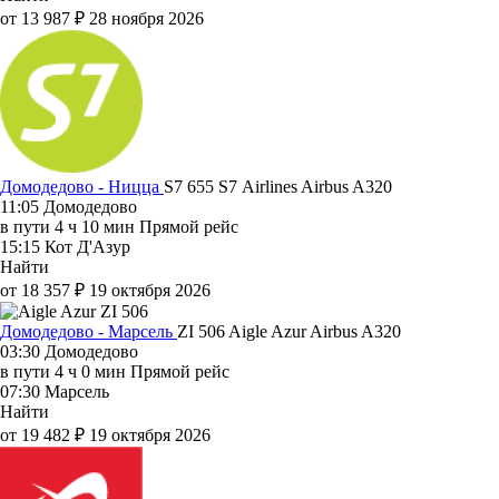
от 13 987 ₽
28 ноября 2026
Домодедово - Ницца
S7 655
S7 Airlines
Airbus A320
11:05
Домодедово
в пути
4 ч 10 мин
Прямой рейс
15:15
Кот Д'Азур
Найти
от 18 357 ₽
19 октября 2026
Домодедово - Марсель
ZI 506
Aigle Azur
Airbus A320
03:30
Домодедово
в пути
4 ч 0 мин
Прямой рейс
07:30
Марсель
Найти
от 19 482 ₽
19 октября 2026