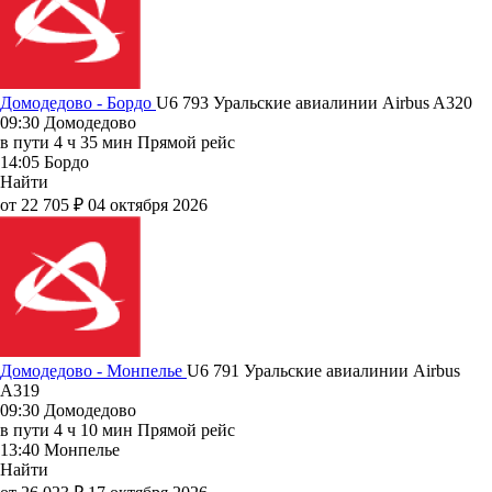
Домодедово - Бордо
U6 793
Уральские авиалинии
Airbus A320
09:30
Домодедово
в пути
4 ч 35 мин
Прямой рейс
14:05
Бордо
Найти
от 22 705 ₽
04 октября 2026
Домодедово - Монпелье
U6 791
Уральские авиалинии
Airbus
A319
09:30
Домодедово
в пути
4 ч 10 мин
Прямой рейс
13:40
Монпелье
Найти