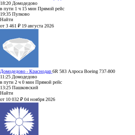
18:20
Домодедово
в пути
1 ч 15 мин
Прямой рейс
19:35
Пулково
Найти
от 3 461 ₽
19 августа 2026
Домодедово - Краснодар
6R 583
Алроса
Boeing 737-800
11:25
Домодедово
в пути
2 ч 0 мин
Прямой рейс
13:25
Пашковский
Найти
от 10 032 ₽
04 ноября 2026