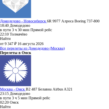
Домодедово - Новосибирск
6R 9977
Алроса
Boeing 737-800
18:40
Домодедово
в пути
3 ч 30 мин
Прямой рейс
22:10
Толмачёво
Найти
от 9 347 ₽
16 августа 2026
Все перелеты из Домодедово (Москва)
Перелеты в Омск
Москва - Омск
B2 487
Белавиа
Airbus A321
23:15
Домодедово
в пути
3 ч 5 мин
Прямой рейс
02:20
Омск
Найти