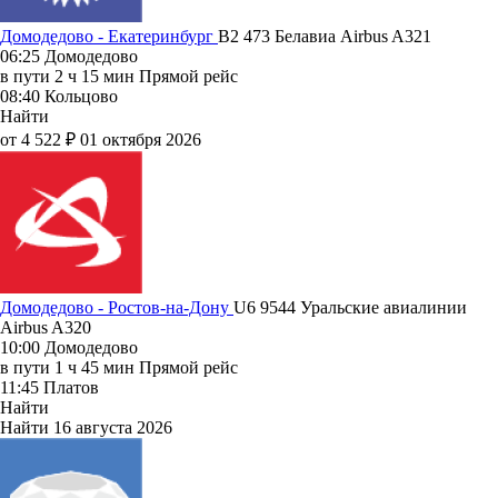
Домодедово - Екатеринбург
B2 473
Белавиа
Airbus A321
06:25
Домодедово
в пути
2 ч 15 мин
Прямой рейс
08:40
Кольцово
Найти
от 4 522 ₽
01 октября 2026
Домодедово - Ростов-на-Дону
U6 9544
Уральские авиалинии
Airbus A320
10:00
Домодедово
в пути
1 ч 45 мин
Прямой рейс
11:45
Платов
Найти
Найти
16 августа 2026