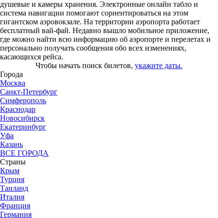
душевые и камеры хранения. Электронные онлайн табло и
система навигации помогают сориентироваться на этом
гигантском аэровокзале. На территории аэропорта работает
бесплатный вай-фай. Недавно вышло мобильное приложение,
где можно найти всю информацию об аэропорте и перелетах и
персонально получать сообщения обо всех изменениях,
касающихся рейса.
Чтобы начать поиск билетов,
укажите даты.
Города
Москва
Санкт-Петербург
Симферополь
Краснодар
Новосибирск
Екатеринбург
Уфа
Казань
ВСЕ ГОРОДА
Страны
Крым
Турция
Таиланд
Италия
Франция
Германия