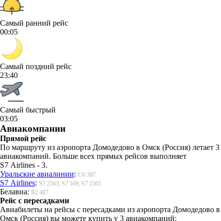
Самый ранний рейс
00:05
Самый поздний рейс
23:40
Самый быстрый
03:05
Авиакомпании
Прямой рейс
По маршруту из аэропорта Домодедово в Омск (Россия) летает 3
авиакомпаний. Больше всех прямых рейсов выполняет
S7 Airlines - 3.
Уральские авиалинии
:
U6 387
S7 Airlines
:
S7 2563, S7 169, S7 2565
Белавиа:
B2 487
Рейс с пересадками
Авиабилеты на рейсы с пересадками из аэропорта Домодедово в
Омск (Россия) вы можете купить у 3 авиакомпаний: