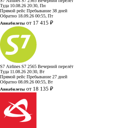
S7 Airlines
S7 2565
Вечерний перелёт
Туда
10.08.26
20:30, Пн
Прямой рейс
Пребывание 38 дней
Обратно
18.09.26
00:55, Пт
от 17 415 ₽
Авиабилеты
S7 Airlines
S7 2565
Вечерний перелёт
Туда
11.08.26
20:30, Вт
Прямой рейс
Пребывание 27 дней
Обратно
08.09.26
00:55, Вт
от 18 135 ₽
Авиабилеты