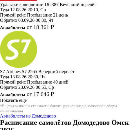
Уральские авиалинии
U6 387
Вечерний перелёт
Туда
12.08.26
20:10, Ср
Прямой рейс
Пребывание 21 день
Обратно
03.09.26
00:30, Чт
от 18 361 ₽
Авиабилеты
S7 Airlines
S7 2565
Вечерний перелёт
Туда
13.08.26
20:30, Чт
Прямой рейс
Пребывание 40 дней
Обратно
23.09.26
00:55, Ср
от 17 646 ₽
Авиабилеты
Показать еще
*В цены включена стоимость: багажа, ручной клади, комиссии и сборы
авиакомпании
Авиабилеты из Домодедово
Расписание самолётов Домодедово Омск