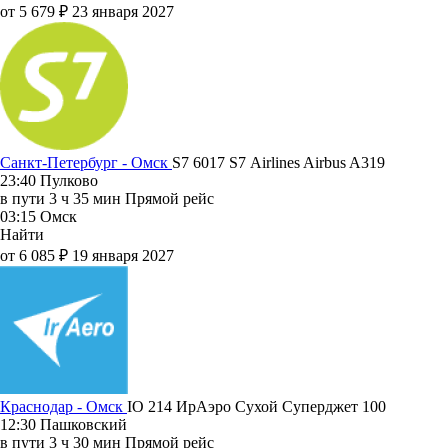
от 5 679 ₽
23 января 2027
Санкт-Петербург - Омск
S7 6017
S7 Airlines
Airbus A319
23:40
Пулково
в пути
3 ч 35 мин
Прямой рейс
03:15
Омск
Найти
от 6 085 ₽
19 января 2027
Краснодар - Омск
IO 214
ИрАэро
Сухой Суперджет 100
12:30
Пашковский
в пути
3 ч 30 мин
Прямой рейс