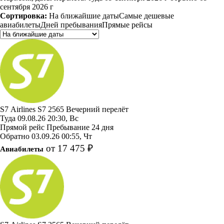
сентября 2026 г
Сортировка:
На ближайшие даты
Самые дешевые
авиабилеты
Дней пребывания
Прямые рейсы
S7 Airlines
S7 2565
Вечерний перелёт
Туда
09.08.26
20:30, Вс
Прямой рейс
Пребывание 24 дня
Обратно
03.09.26
00:55, Чт
от 17 475 ₽
Авиабилеты