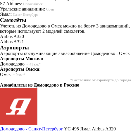
S7 Airlines:
Новосибирск
Уральские авиалинии:
Сочи
Ямал:
Санкт-Петербург
Самолёты
Улететь из Домодедово в Омск можно на борту 3 авиакомпаний,
которые используют 2 моделей самолетов.
Airbus A320
Airbus A321
Аэропорты
Аэропорты обслуживающие авиасообщение Домодедово - Омск
Аэропорты Москва:
Домодедово
~ 41 км.*
Аэропорты Омска:
Омск
~ 0 км.*
*Расстояние от аэропорта до города
Авиабилеты из Домодедово в Россию
Домодедово - Санкт-Петербург
YC 495
Ямал
Airbus A320