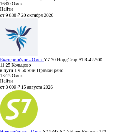
16:00
Омск
Найти
от 9 888 ₽
20 октября 2026
Екатеринбург - Омск
Y7 70
НордСтар
ATR-42-500
11:25
Кольцово
в пути
1 ч 50 мин
Прямой рейс
13:15
Омск
Найти
от 3 009 ₽
15 августа 2026
Новосибирск - Омск
S7 5343
S7 Airlines
Embraer 170