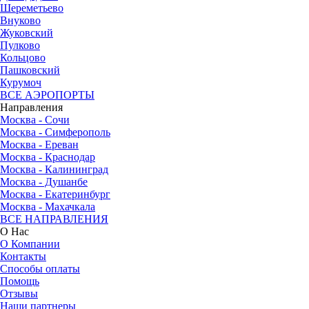
Шереметьево
Внуково
Жуковский
Пулково
Кольцово
Пашковский
Курумоч
ВСЕ АЭРОПОРТЫ
Направления
Москва - Сочи
Москва - Симферополь
Москва - Ереван
Москва - Краснодар
Москва - Калининград
Москва - Душанбе
Москва - Екатеринбург
Москва - Махачкала
ВСЕ НАПРАВЛЕНИЯ
О Нас
О Компании
Контакты
Способы оплаты
Помощь
Отзывы
Наши партнеры