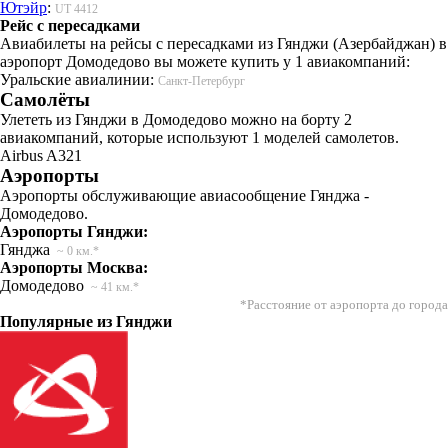
Ютэйр
:
UT 4412
Рейс с пересадками
Авиабилеты на рейсы с пересадками из Гянджи (Азербайджан) в
аэропорт Домодедово вы можете купить у 1 авиакомпаний:
Уральские авиалинии:
Санкт-Петербург
Самолёты
Улететь из Гянджи в Домодедово можно на борту 2
авиакомпаний, которые используют 1 моделей самолетов.
Airbus A321
Аэропорты
Аэропорты обслуживающие авиасообщение Гянджа -
Домодедово.
Аэропорты Гянджи:
Гянджа
~ 0 км.*
Аэропорты Москва:
Домодедово
~ 41 км.*
*Расстояние от аэропорта до города
Популярные из Гянджи