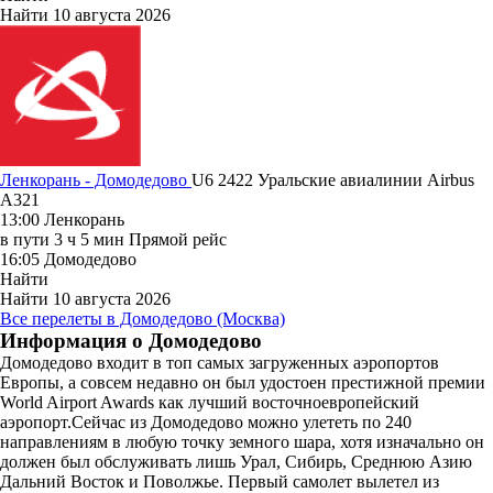
Найти
10 августа 2026
Ленкорань - Домодедово
U6 2422
Уральские авиалинии
Airbus
A321
13:00
Ленкорань
в пути
3 ч 5 мин
Прямой рейс
16:05
Домодедово
Найти
Найти
10 августа 2026
Все перелеты в Домодедово (Москва)
Информация о Домодедово
Домодедово входит в топ самых загруженных аэропортов
Европы, а совсем недавно он был удостоен престижной премии
World Airport Awards как лучший восточноевропейский
аэропорт.Сейчас из Домодедово можно улететь по 240
направлениям в любую точку земного шара, хотя изначально он
должен был обслуживать лишь Урал, Сибирь, Среднюю Азию
Дальний Восток и Поволжье. Первый самолет вылетел из