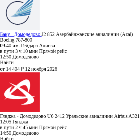
Баку - Домодедово
J2 852
Азербайджанские авиалинии (Azal)
Boeing 787-800
09:40
им. Гейдара Алиева
в пути
3 ч 10 мин
Прямой рейс
12:50
Домодедово
Найти
от 14 404 ₽
12 ноября 2026
Гянджа - Домодедово U6 2412
Уральские авиалинии
Airbus A321
12:05
Гянджа
в пути
2 ч 45 мин
Прямой рейс
14:50
Домодедово
Найти