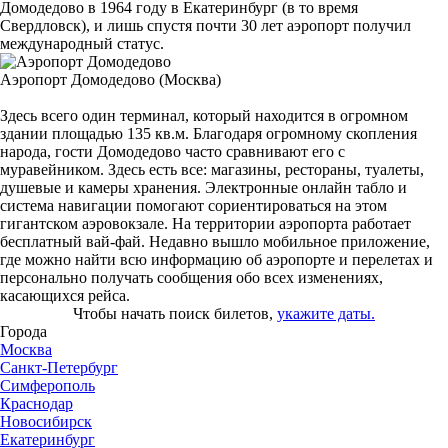
Домодедово в 1964 году в Екатеринбург (в то время
Свердловск), и лишь спустя почти 30 лет аэропорт получил
международный статус.
Аэропорт Домодедово (Москва)
Здесь всего один терминал, который находится в огромном
здании площадью 135 кв.м. Благодаря огромному скопления
народа, гости Домодедово часто сравнивают его с
муравейником. Здесь есть все: магазины, рестораны, туалеты,
душевые и камеры хранения. Электронные онлайн табло и
система навигации помогают сориентироваться на этом
гигантском аэровокзале. На территории аэропорта работает
бесплатный вай-фай. Недавно вышло мобильное приложение,
где можно найти всю информацию об аэропорте и перелетах и
персонально получать сообщения обо всех изменениях,
касающихся рейса.
Чтобы начать поиск билетов,
укажите даты.
Города
Москва
Санкт-Петербург
Симферополь
Краснодар
Новосибирск
Екатеринбург