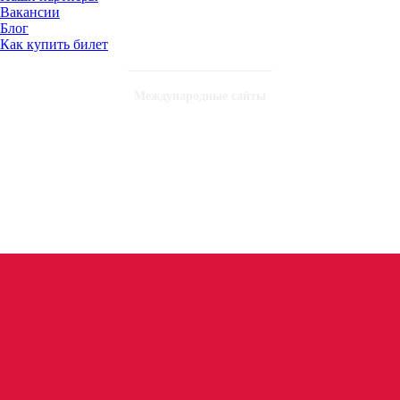
Вакансии
Блог
Как купить билет
Международные сайты