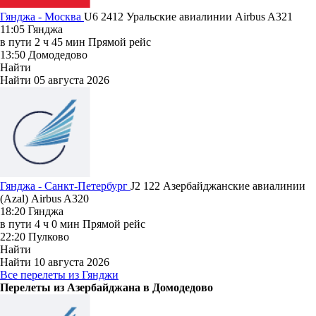
Гянджа - Москва
U6 2412
Уральские авиалинии
Airbus A321
11:05
Гянджа
в пути
2 ч 45 мин
Прямой рейс
13:50
Домодедово
Найти
Найти
05 августа 2026
Гянджа - Санкт-Петербург
J2 122
Азербайджанские авиалинии
(Azal)
Airbus A320
18:20
Гянджа
в пути
4 ч 0 мин
Прямой рейс
22:20
Пулково
Найти
Найти
10 августа 2026
Все перелеты из Гянджи
Перелеты из Азербайджана в Домодедово