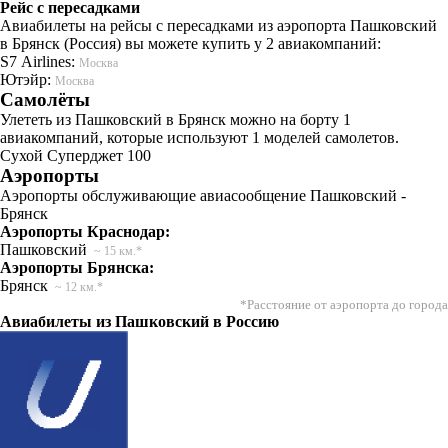
Рейс с пересадками
Авиабилеты на рейсы с пересадками из аэропорта Пашковский
в Брянск (Россия) вы можете купить у 2 авиакомпаний:
S7 Airlines:
Москва
Ютэйр:
Москва
Самолёты
Улететь из Пашковский в Брянск можно на борту 1
авиакомпаний, которые используют 1 моделей самолетов.
Сухой Суперджет 100
Аэропорты
Аэропорты обслуживающие авиасообщение Пашковский -
Брянск
Аэропорты Краснодар:
Пашковский
~ 15 км.*
Аэропорты Брянска:
Брянск
~ 12 км.*
*Расстояние от аэропорта до города
Авиабилеты из Пашковский в Россию