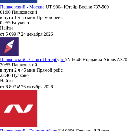
Пашковский - Москва
UT 9804
Ютэйр
Boeing 737-500
01:00
Пашковский
в пути
1 ч 55 мин
Прямой рейс
02:55
Внуково
Найти
от 5 699 ₽
24 декабря 2026
Пашковский - Санкт-Петербург
5N 6646
Нордавиа
Airbus A320
20:55
Пашковский
в пути
2 ч 45 мин
Прямой рейс
23:40
Пулково
Найти
от 6 897 ₽
26 октября 2026
Пашковский - Екатеринбург
N4 9806
Северный Ветер