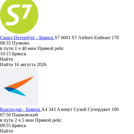
Санкт-Петербург - Брянск
S7 6001
S7 Airlines
Embraer 170
08:35
Пулково
в пути
1 ч 40 мин
Прямой рейс
10:15
Брянск
Найти
Найти
16 августа 2026
Краснодар - Брянск
A4 343
Азимут
Сухой Суперджет 100
07:50
Пашковский
в пути
2 ч 5 мин
Прямой рейс
09:55
Брянск
Найти