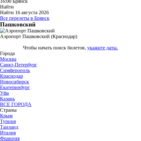
16:00
Брянск
Найти
Найти
16 августа 2026
Все перелеты в Брянск
Пашковский
Аэропорт Пашковский (Краснодар)
Чтобы начать поиск билетов,
укажите даты.
Города
Москва
Санкт-Петербург
Симферополь
Краснодар
Новосибирск
Екатеринбург
Уфа
Казань
ВСЕ ГОРОДА
Страны
Крым
Турция
Таиланд
Италия
Франция