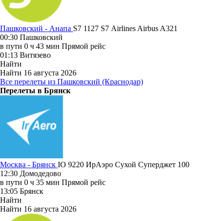
Пашковский - Анапа
S7 1127
S7 Airlines
Airbus A321
00:30
Пашковский
в пути
0 ч 43 мин
Прямой рейс
01:13
Витязево
Найти
Найти
16 августа 2026
Все перелеты из Пашковский (Краснодар)
Перелеты в Брянск
Москва - Брянск
IO 9220
ИрАэро
Сухой Суперджет 100
12:30
Домодедово
в пути
0 ч 35 мин
Прямой рейс
13:05
Брянск
Найти
Найти
16 августа 2026