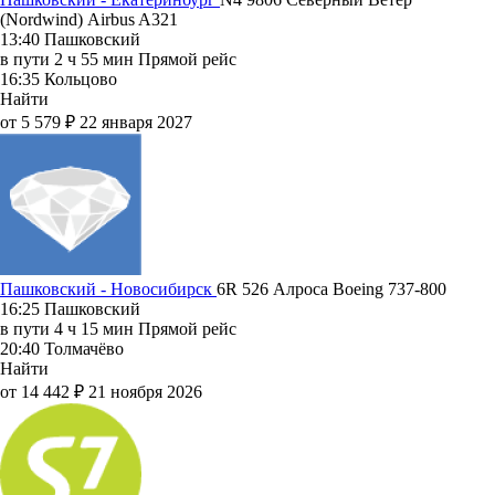
(Nordwind)
Airbus A321
13:40
Пашковский
в пути
2 ч 55 мин
Прямой рейс
16:35
Кольцово
Найти
от 5 579 ₽
22 января 2027
Пашковский - Новосибирск
6R 526
Алроса
Boeing 737-800
16:25
Пашковский
в пути
4 ч 15 мин
Прямой рейс
20:40
Толмачёво
Найти
от 14 442 ₽
21 ноября 2026