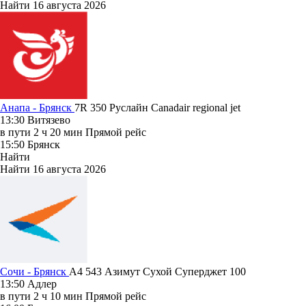
Найти
16 августа 2026
Анапа - Брянск
7R 350
Руслайн
Canadair regional jet
13:30
Витязево
в пути
2 ч 20 мин
Прямой рейс
15:50
Брянск
Найти
Найти
16 августа 2026
Сочи - Брянск
A4 543
Азимут
Сухой Суперджет 100
13:50
Адлер
в пути
2 ч 10 мин
Прямой рейс