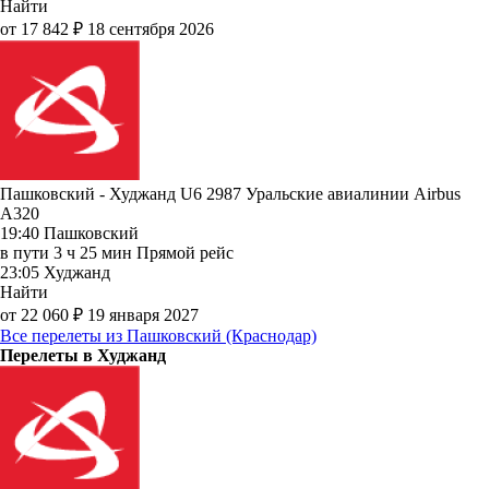
Найти
от 17 842 ₽
18 сентября 2026
Пашковский - Худжанд U6 2987
Уральские авиалинии
Airbus
A320
19:40
Пашковский
в пути
3 ч 25 мин
Прямой рейс
23:05
Худжанд
Найти
от 22 060 ₽
19 января 2027
Все перелеты из Пашковский (Краснодар)
Перелеты в Худжанд