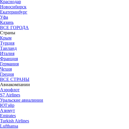
Краснодар
Новосибирск
Екатеринбург
Уфа
Казань
ВСЕ ГОРОДА
Страны
Крым
Турция
Таиланд
Италия
Франция
Германия
Чехия
Греция
ВСЕ СТРАНЫ
Авиакомпании
Аэрофлот
S7 Airlines
Уральские авиалинии
ЮТэйр
Азимут
Emirates
Turkish Airlines
Lufthansa