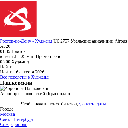
Ростов-на-Дону - Худжанд
U6 2757
Уральские авиалинии
Airbus
A320
01:35
Платов
в пути
3 ч 25 мин
Прямой рейс
05:00
Худжанд
Найти
Найти
16 августа 2026
Все перелеты в Худжанд
Пашковский
Аэропорт Пашковский (Краснодар)
Чтобы начать поиск билетов,
укажите даты.
Города
Москва
Санкт-Петербург
Симферополь