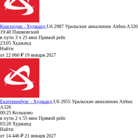
Краснодар - Худжанд
U6 2987
Уральские авиалинии
Airbus A320
19:40
Пашковский
в пути
3 ч 25 мин
Прямой рейс
23:05
Худжанд
Найти
от 22 060 ₽
19 января 2027
Екатеринбург - Худжанд
U6 2955
Уральские авиалинии
Airbus
A320
00:25
Кольцово
в пути
2 ч 55 мин
Прямой рейс
03:20
Худжанд
Найти
от 14 446 ₽
21 января 2027