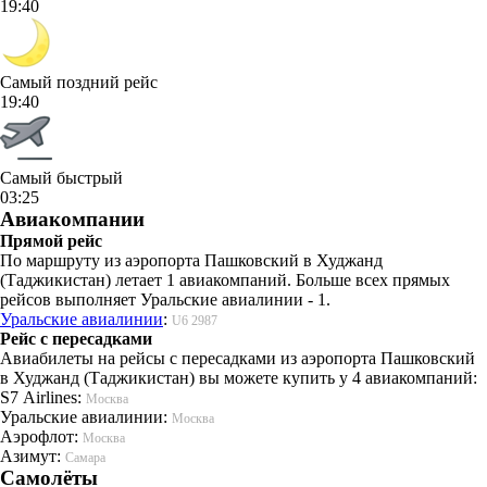
19:40
Самый поздний рейс
19:40
Самый быстрый
03:25
Авиакомпании
Прямой рейс
По маршруту из аэропорта Пашковский в Худжанд
(Таджикистан) летает 1 авиакомпаний. Больше всех прямых
рейсов выполняет Уральские авиалинии - 1.
Уральские авиалинии
:
U6 2987
Рейс с пересадками
Авиабилеты на рейсы с пересадками из аэропорта Пашковский
в Худжанд (Таджикистан) вы можете купить у 4 авиакомпаний:
S7 Airlines:
Москва
Уральские авиалинии:
Москва
Аэрофлот:
Москва
Азимут:
Самара
Самолёты