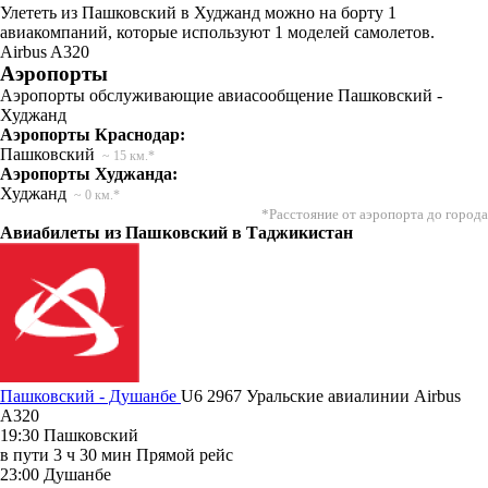
Улететь из Пашковский в Худжанд можно на борту 1
авиакомпаний, которые используют 1 моделей самолетов.
Airbus A320
Аэропорты
Аэропорты обслуживающие авиасообщение Пашковский -
Худжанд
Аэропорты Краснодар:
Пашковский
~ 15 км.*
Аэропорты Худжанда:
Худжанд
~ 0 км.*
*Расстояние от аэропорта до города
Авиабилеты из Пашковский в Таджикистан
Пашковский - Душанбе
U6 2967
Уральские авиалинии
Airbus
A320
19:30
Пашковский
в пути
3 ч 30 мин
Прямой рейс
23:00
Душанбе