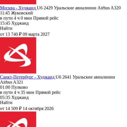
Москва - Худжанд
U6 2429
Уральские авиалинии
Airbus A320
11:45
Жуковский
в пути
4 ч 0 мин
Прямой рейс
15:45
Худжанд
Найти
от 13 740 ₽
09 марта 2027
Санкт-Петербург - Худжанд
U6 2641
Уральские авиалинии
Airbus A321
01:00
Пулково
в пути
4 ч 35 мин
Прямой рейс
05:35
Худжанд
Найти
от 14 509 ₽
14 октября 2026