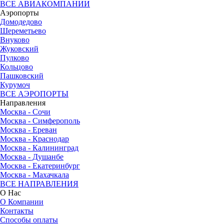
ВСЕ АВИАКОМПАНИИ
Аэропорты
Домодедово
Шереметьево
Внуково
Жуковский
Пулково
Кольцово
Пашковский
Курумоч
ВСЕ АЭРОПОРТЫ
Направления
Москва - Сочи
Москва - Симферополь
Москва - Ереван
Москва - Краснодар
Москва - Калининград
Москва - Душанбе
Москва - Екатеринбург
Москва - Махачкала
ВСЕ НАПРАВЛЕНИЯ
О Нас
О Компании
Контакты
Способы оплаты