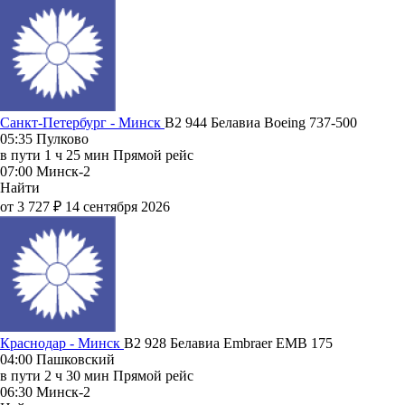
Санкт-Петербург - Минск
B2 944
Белавиа
Boeing 737-500
05:35
Пулково
в пути
1 ч 25 мин
Прямой рейс
07:00
Минск-2
Найти
от 3 727 ₽
14 сентября 2026
Краснодар - Минск
B2 928
Белавиа
Embraer EMB 175
04:00
Пашковский
в пути
2 ч 30 мин
Прямой рейс
06:30
Минск-2