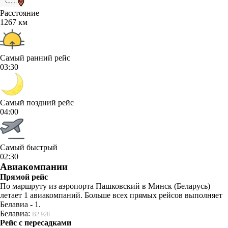
Расстояние
1267 км
Самый ранний рейс
03:30
Самый поздний рейс
04:00
Самый быстрый
02:30
Авиакомпании
Прямой рейс
По маршруту из аэропорта Пашковский в Минск (Беларусь)
летает 1 авиакомпаний. Больше всех прямых рейсов выполняет
Белавиа - 1.
Белавиа:
B2 928
Рейс с пересадками