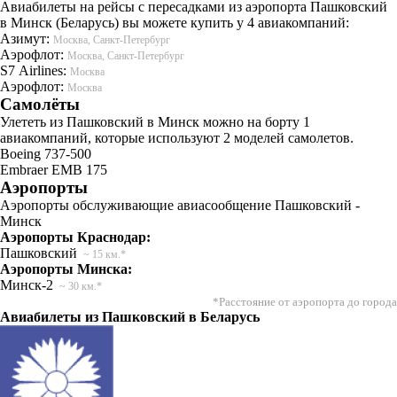
Авиабилеты на рейсы с пересадками из аэропорта Пашковский
в Минск (Беларусь) вы можете купить у 4 авиакомпаний:
Азимут:
Москва, Санкт-Петербург
Аэрофлот:
Москва, Санкт-Петербург
S7 Airlines:
Москва
Аэрофлот:
Москва
Самолёты
Улететь из Пашковский в Минск можно на борту 1
авиакомпаний, которые используют 2 моделей самолетов.
Boeing 737-500
Embraer EMB 175
Аэропорты
Аэропорты обслуживающие авиасообщение Пашковский -
Минск
Аэропорты Краснодар:
Пашковский
~ 15 км.*
Аэропорты Минска:
Минск-2
~ 30 км.*
*Расстояние от аэропорта до города
Авиабилеты из Пашковский в Беларусь