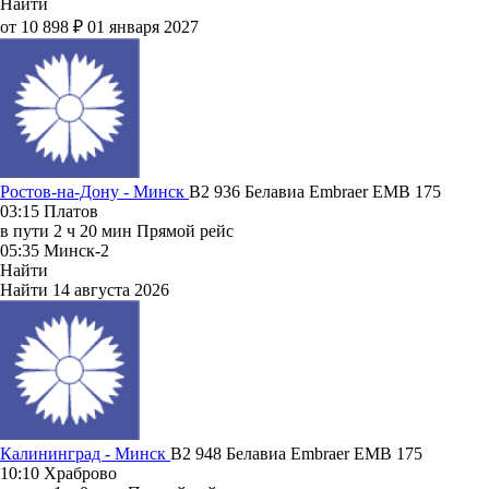
Найти
от 10 898 ₽
01 января 2027
Ростов-на-Дону - Минск
B2 936
Белавиа
Embraer EMB 175
03:15
Платов
в пути
2 ч 20 мин
Прямой рейс
05:35
Минск-2
Найти
Найти
14 августа 2026
Калининград - Минск
B2 948
Белавиа
Embraer EMB 175
10:10
Храброво