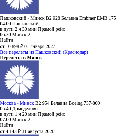
Пашковский - Минск B2 928
Белавиа
Embraer EMB 175
04:00
Пашковский
в пути
2 ч 30 мин
Прямой рейс
06:30
Минск-2
Найти
от 10 898 ₽
01 января 2027
Все перелеты из Пашковский (Краснодар)
Перелеты в Минск
Москва - Минск
B2 954
Белавиа
Boeing 737-800
05:40
Домодедово
в пути
1 ч 20 мин
Прямой рейс
07:00
Минск-2
Найти
от 4 143 ₽
31 августа 2026