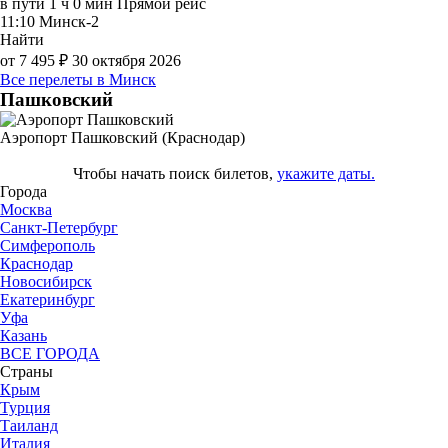
в пути
1 ч 0 мин
Прямой рейс
11:10
Минск-2
Найти
от 7 495 ₽
30 октября 2026
Все перелеты в Минск
Пашковский
Аэропорт Пашковский (Краснодар)
Чтобы начать поиск билетов,
укажите даты.
Города
Москва
Санкт-Петербург
Симферополь
Краснодар
Новосибирск
Екатеринбург
Уфа
Казань
ВСЕ ГОРОДА
Страны
Крым
Турция
Таиланд
Италия