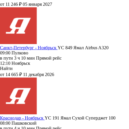
от 11 246 ₽
05 января 2027
Санкт-Петербург - Ноябрьск
YC 849
Ямал
Airbus A320
09:00
Пулково
в пути
3 ч 10 мин
Прямой рейс
12:10
Ноябрьск
Найти
от 14 665 ₽
11 декабря 2026
Краснодар - Ноябрьск
YC 191
Ямал
Сухой Суперджет 100
08:00
Пашковский
в пути
4 ч 10 мин
Прямой рейс