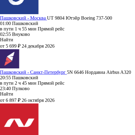
Пашковский - Москва
UT 9804
Ютэйр
Boeing 737-500
01:00
Пашковский
в пути
1 ч 55 мин
Прямой рейс
02:55
Внуково
Найти
от 5 699 ₽
24 декабря 2026
Пашковский - Санкт-Петербург
5N 6646
Нордавиа
Airbus A320
20:55
Пашковский
в пути
2 ч 45 мин
Прямой рейс
23:40
Пулково
Найти
от 6 897 ₽
26 октября 2026