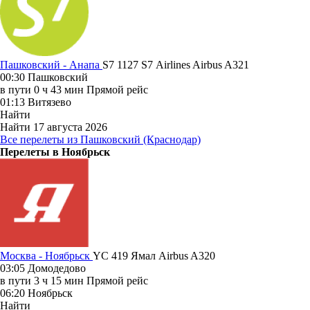
Пашковский - Анапа
S7 1127
S7 Airlines
Airbus A321
00:30
Пашковский
в пути
0 ч 43 мин
Прямой рейс
01:13
Витязево
Найти
Найти
17 августа 2026
Все перелеты из Пашковский (Краснодар)
Перелеты в Ноябрьск
Москва - Ноябрьск
YC 419
Ямал
Airbus A320
03:05
Домодедово
в пути
3 ч 15 мин
Прямой рейс
06:20
Ноябрьск
Найти