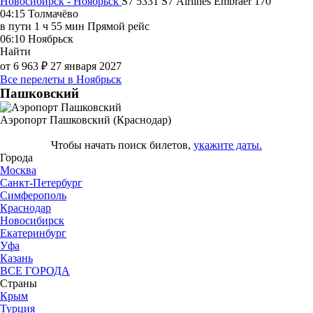
Новосибирск - Ноябрьск
S7 5331
S7 Airlines
Embraer 170
04:15
Толмачёво
в пути
1 ч 55 мин
Прямой рейс
06:10
Ноябрьск
Найти
от 6 963 ₽
27 января 2027
Все перелеты в Ноябрьск
Пашковский
Аэропорт Пашковский (Краснодар)
Чтобы начать поиск билетов,
укажите даты.
Города
Москва
Санкт-Петербург
Симферополь
Краснодар
Новосибирск
Екатеринбург
Уфа
Казань
ВСЕ ГОРОДА
Страны
Крым
Турция