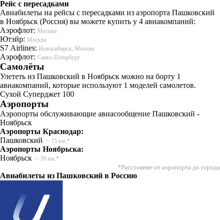
Рейс с пересадками
Авиабилеты на рейсы с пересадками из аэропорта Пашковский
в Ноябрьск (Россия) вы можете купить у 4 авиакомпаний:
Аэрофлот:
Москва
Ютэйр:
Москва
S7 Airlines:
Новосибирск, Москва
Аэрофлот:
Санкт-Петербург
Самолёты
Улететь из Пашковский в Ноябрьск можно на борту 1
авиакомпаний, которые используют 1 моделей самолетов.
Сухой Суперджет 100
Аэропорты
Аэропорты обслуживающие авиасообщение Пашковский -
Ноябрьск
Аэропорты Краснодар:
Пашковский
~ 15 км.*
Аэропорты Ноябрьска:
Ноябрьск
~ 39 км.*
*Расстояние от аэропорта до города
Авиабилеты из Пашковский в Россию