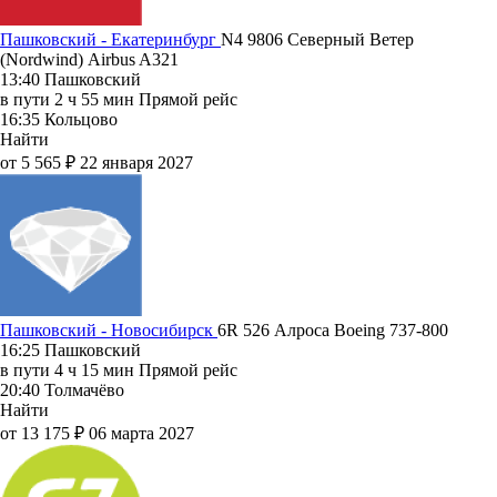
Пашковский - Екатеринбург
N4 9806
Северный Ветер
(Nordwind)
Airbus A321
13:40
Пашковский
в пути
2 ч 55 мин
Прямой рейс
16:35
Кольцово
Найти
от 5 565 ₽
22 января 2027
Пашковский - Новосибирск
6R 526
Алроса
Boeing 737-800
16:25
Пашковский
в пути
4 ч 15 мин
Прямой рейс
20:40
Толмачёво
Найти
от 13 175 ₽
06 марта 2027