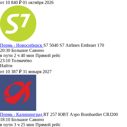
от 10 840 ₽
01 октября 2026
Пермь - Новосибирск
S7 5040
S7 Airlines
Embraer 170
20:30
Большое Савино
в пути
2 ч 40 мин
Прямой рейс
23:10
Толмачёво
Найти
от 10 387 ₽
31 января 2027
Пермь - Калининград
RT 257
ЮВТ Аэро
Bombardier CRJ200
18:10
Большое Савино
в пути
3 ч 25 мин
Прямой рейс