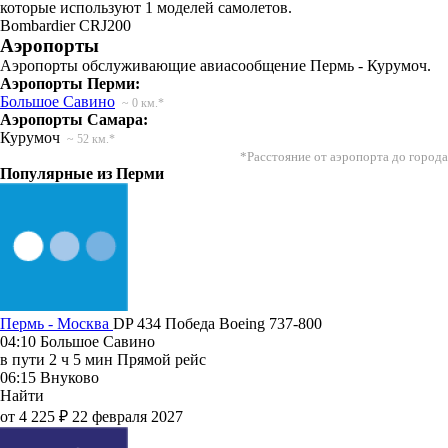
которые используют 1 моделей самолетов.
Bombardier CRJ200
Аэропорты
Аэропорты обслуживающие авиасообщение Пермь - Курумоч.
Аэропорты Перми:
Большое Савино
~ 0 км.*
Аэропорты Самара:
Курумоч
~ 52 км.*
*Расстояние от аэропорта до города
Популярные из Перми
Пермь - Москва
DP 434
Победа
Boeing 737-800
04:10
Большое Савино
в пути
2 ч 5 мин
Прямой рейс
06:15
Внуково
Найти
от 4 225 ₽
22 февраля 2027