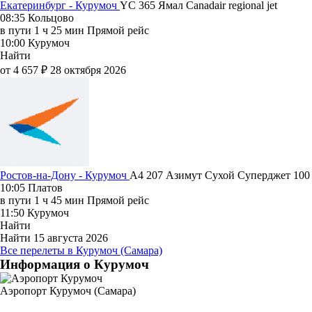
Екатеринбург - Курумоч
YC 365
Ямал
Canadair regional jet
08:35
Кольцово
в пути
1 ч 25 мин
Прямой рейс
10:00
Курумоч
Найти
от 4 657 ₽
28 октября 2026
Ростов-на-Дону - Курумоч
A4 207
Азимут
Сухой Суперджет 100
10:05
Платов
в пути
1 ч 45 мин
Прямой рейс
11:50
Курумоч
Найти
Найти
15 августа 2026
Все перелеты в Курумоч (Самара)
Информация о Курумоч
Аэропорт Курумоч (Самара)