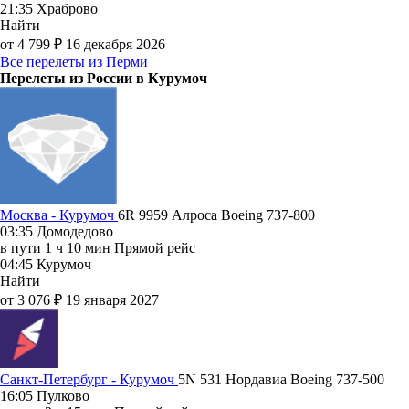
21:35
Храброво
Найти
от 4 799 ₽
16 декабря 2026
Все перелеты из Перми
Перелеты из России в Курумоч
Москва - Курумоч
6R 9959
Алроса
Boeing 737-800
03:35
Домодедово
в пути
1 ч 10 мин
Прямой рейс
04:45
Курумоч
Найти
от 3 076 ₽
19 января 2027
Санкт-Петербург - Курумоч
5N 531
Нордавиа
Boeing 737-500
16:05
Пулково