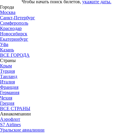
Чтобы начать поиск билетов,
укажите даты.
Города
Москва
Санкт-Петербург
Симферополь
Краснодар
Новосибирск
Екатеринбург
Уфа
Казань
ВСЕ ГОРОДА
Страны
Крым
Турция
Таиланд
Италия
Франция
Германия
Чехия
Греция
ВСЕ СТРАНЫ
Авиакомпании
Аэрофлот
S7 Airlines
Уральские авиалинии