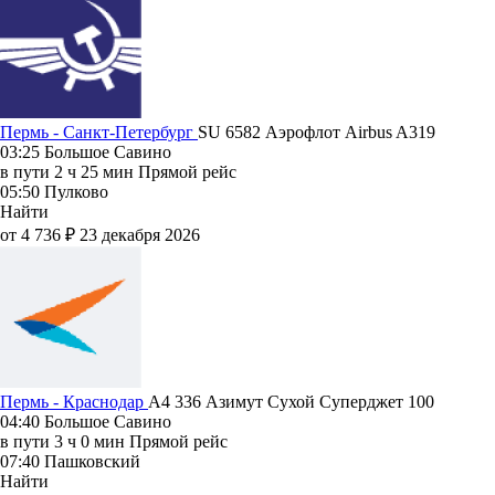
Пермь - Санкт-Петербург
SU 6582
Аэрофлот
Airbus A319
03:25
Большое Савино
в пути
2 ч 25 мин
Прямой рейс
05:50
Пулково
Найти
от 4 736 ₽
23 декабря 2026
Пермь - Краснодар
A4 336
Азимут
Сухой Суперджет 100
04:40
Большое Савино
в пути
3 ч 0 мин
Прямой рейс
07:40
Пашковский
Найти