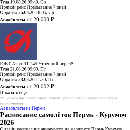
Туда
19.08.26
09:40, Ср
Прямой рейс
Пребывание 7 дней
Обратно
26.08.26
18:05, Ср
от 20 000 ₽
Авиабилеты
ЮВТ Аэро
RT 245
Утренний перелёт
Туда
21.08.26
09:00, Пт
Прямой рейс
Пребывание 7 дней
Обратно
28.08.26
11:30, Пт
от 20 002 ₽
Авиабилеты
Показать еще
*В цены включена стоимость: багажа, ручной клади, комиссии и сборы
авиакомпании
Авиабилеты из Перми
Расписание самолётов Пермь - Курумоч
2026
Онлайн расписание авиарейсов на маршруте Пермь Курумоч