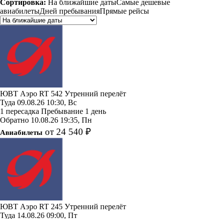
Сортировка:
На ближайшие даты
Самые дешевые
авиабилеты
Дней пребывания
Прямые рейсы
ЮВТ Аэро
RT 542
Утренний перелёт
Туда
09.08.26
10:30, Вс
1 пересадка
Пребывание 1 день
Обратно
10.08.26
19:35, Пн
от 24 540 ₽
Авиабилеты
ЮВТ Аэро
RT 245
Утренний перелёт
Туда
14.08.26
09:00, Пт