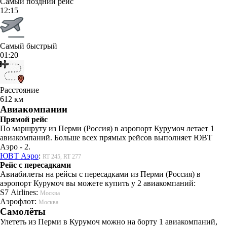
Самый поздний рейс
12:15
Самый быстрый
01:20
Расстояние
612 км
Авиакомпании
Прямой рейс
По маршруту из Перми (Россия) в аэропорт Курумоч летает 1
авиакомпаний. Больше всех прямых рейсов выполняет ЮВТ
Аэро - 2.
ЮВТ Аэро
:
RT 245, RT 277
Рейс с пересадками
Авиабилеты на рейсы с пересадками из Перми (Россия) в
аэропорт Курумоч вы можете купить у 2 авиакомпаний:
S7 Airlines:
Москва
Аэрофлот:
Москва
Самолёты
Улететь из Перми в Курумоч можно на борту 1 авиакомпаний,