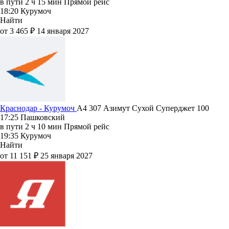
в пути
2 ч 15 мин
Прямой рейс
18:20
Курумоч
Найти
от 3 465 ₽
14 января 2027
Краснодар - Курумоч
A4 307
Азимут
Сухой Суперджет 100
17:25
Пашковский
в пути
2 ч 10 мин
Прямой рейс
19:35
Курумоч
Найти
от 11 151 ₽
25 января 2027