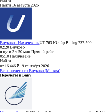
Найти
Найти
16 августа 2026
Внуково - Нахичевань
UT 763
Ютэйр
Boeing 737-500
02:20
Внуково
в пути
2 ч 50 мин
Прямой рейс
05:10
Нахичевань
Найти
от 16 446 ₽
19 сентября 2026
Все перелеты из Внуково (Москва)
Перелеты в Баку