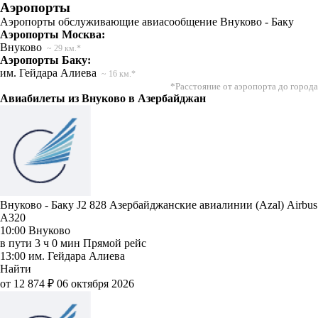
Аэропорты
Аэропорты обслуживающие авиасообщение Внуково - Баку
Аэропорты Москва:
Внуково
~ 29 км.*
Аэропорты Баку:
им. Гейдара Алиева
~ 16 км.*
*Расстояние от аэропорта до города
Авиабилеты из Внуково в Азербайджан
Внуково - Баку J2 828
Азербайджанские авиалинии (Azal)
Airbus
A320
10:00
Внуково
в пути
3 ч 0 мин
Прямой рейс
13:00
им. Гейдара Алиева
Найти
от 12 874 ₽
06 октября 2026