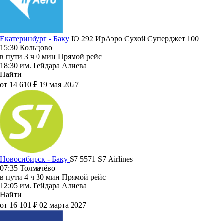
Екатеринбург - Баку
IO 292
ИрАэро
Сухой Суперджет 100
15:30
Кольцово
в пути
3 ч 0 мин
Прямой рейс
18:30
им. Гейдара Алиева
Найти
от 14 610 ₽
19 мая 2027
Новосибирск - Баку
S7 5571
S7 Airlines
07:35
Толмачёво
в пути
4 ч 30 мин
Прямой рейс
12:05
им. Гейдара Алиева
Найти
от 16 101 ₽
02 марта 2027