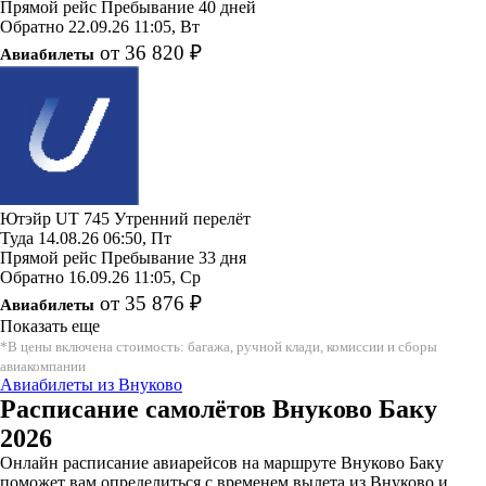
Прямой рейс
Пребывание 40 дней
Обратно
22.09.26
11:05, Вт
от 36 820 ₽
Авиабилеты
Ютэйр
UT 745
Утренний перелёт
Туда
14.08.26
06:50, Пт
Прямой рейс
Пребывание 33 дня
Обратно
16.09.26
11:05, Ср
от 35 876 ₽
Авиабилеты
Показать еще
*В цены включена стоимость: багажа, ручной клади, комиссии и сборы
авиакомпании
Авиабилеты из Внуково
Расписание самолётов Внуково Баку
2026
Онлайн расписание авиарейсов на маршруте Внуково Баку
поможет вам определиться с временем вылета из Внуково и