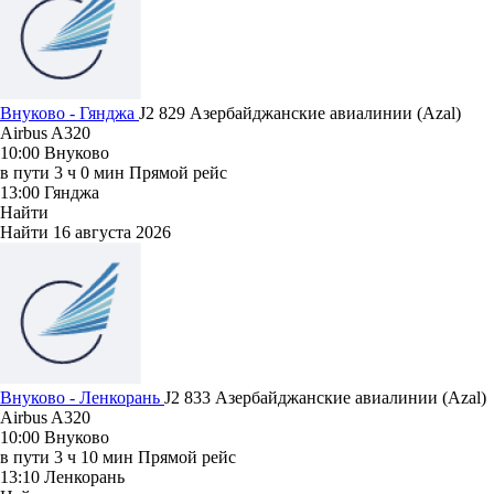
Внуково - Гянджа
J2 829
Азербайджанские авиалинии (Azal)
Airbus A320
10:00
Внуково
в пути
3 ч 0 мин
Прямой рейс
13:00
Гянджа
Найти
Найти
16 августа 2026
Внуково - Ленкорань
J2 833
Азербайджанские авиалинии (Azal)
Airbus A320
10:00
Внуково
в пути
3 ч 10 мин
Прямой рейс
13:10
Ленкорань