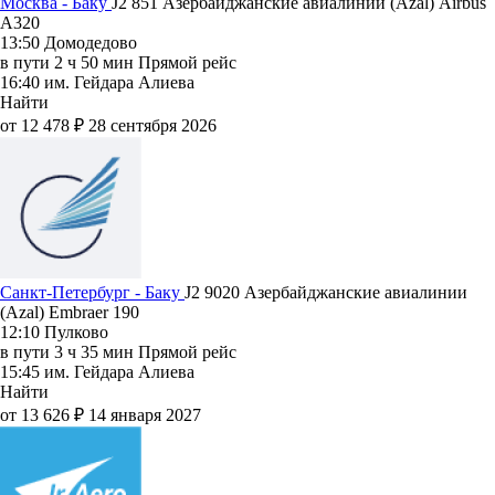
Москва - Баку
J2 851
Азербайджанские авиалинии (Azal)
Airbus
A320
13:50
Домодедово
в пути
2 ч 50 мин
Прямой рейс
16:40
им. Гейдара Алиева
Найти
от 12 478 ₽
28 сентября 2026
Санкт-Петербург - Баку
J2 9020
Азербайджанские авиалинии
(Azal)
Embraer 190
12:10
Пулково
в пути
3 ч 35 мин
Прямой рейс
15:45
им. Гейдара Алиева
Найти
от 13 626 ₽
14 января 2027