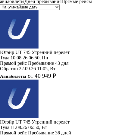
авиабилеты
Дней пребывания
Прямые рейсы
Ютэйр
UT 745
Утренний перелёт
Туда
10.08.26
06:50, Пн
Прямой рейс
Пребывание 43 дня
Обратно
22.09.26
11:05, Вт
от 40 949 ₽
Авиабилеты
Ютэйр
UT 745
Утренний перелёт
Туда
11.08.26
06:50, Вт
Прямой рейс
Пребывание 36 дней