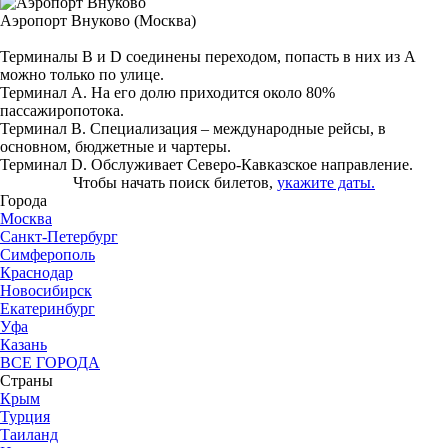
Аэропорт Внуково (Москва)
Терминалы B и D соединены переходом, попасть в них из А
можно только по улице.
Терминал А. На его долю приходится около 80%
пассажиропотока.
Терминал В. Специализация – международные рейсы, в
основном, бюджетные и чартеры.
Терминал D. Обслуживает Северо-Кавказское направление.
Чтобы начать поиск билетов,
укажите даты.
Города
Москва
Санкт-Петербург
Симферополь
Краснодар
Новосибирск
Екатеринбург
Уфа
Казань
ВСЕ ГОРОДА
Страны
Крым
Турция
Таиланд