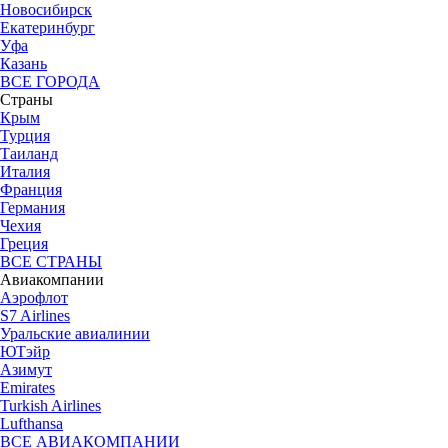
Новосибирск
Екатеринбург
Уфа
Казань
ВСЕ ГОРОДА
Страны
Крым
Турция
Таиланд
Италия
Франция
Германия
Чехия
Греция
ВСЕ СТРАНЫ
Авиакомпании
Аэрофлот
S7 Airlines
Уральские авиалинии
ЮТэйр
Азимут
Emirates
Turkish Airlines
Lufthansa
ВСЕ АВИАКОМПАНИИ