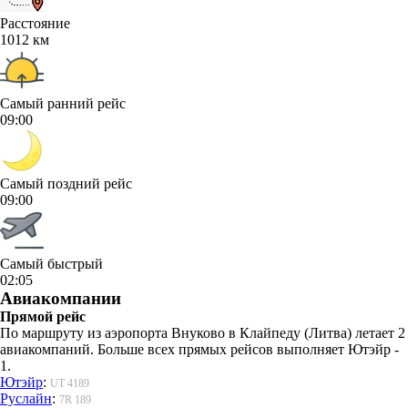
Расстояние
1012 км
Самый ранний рейс
09:00
Самый поздний рейс
09:00
Самый быстрый
02:05
Авиакомпании
Прямой рейс
По маршруту из аэропорта Внуково в Клайпеду (Литва) летает 2
авиакомпаний. Больше всех прямых рейсов выполняет Ютэйр -
1.
Ютэйр
:
UT 4189
Руслайн
:
7R 189