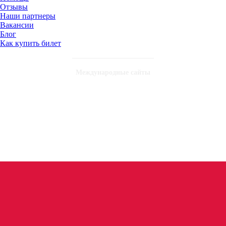
Отзывы
Наши партнеры
Вакансии
Блог
Как купить билет
Международные сайты