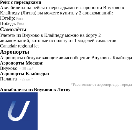
Рейс с пересадками
Авиабилеты на рейсы с пересадками из аэропорта Внуково в
Клайпеду (Литва) вы можете купить у 2 авиакомпаний:
Ютэйр:
Рига
Победа:
Рига
Самолёты
Улететь из Внуково в Клайпеду можно на борту 2
авиакомпаний, которые используют 1 моделей самолетов.
Canadair regional jet
Аэропорты
Аэропорты обслуживающие авиасообщение Внуково - Клайпеда
Аэропорты Москва:
Внуково
~ 29 км.*
Аэропорты Клайпеды:
Паланга
~ 29 км.*
*Расстояние от аэропорта до города
Авиабилеты из Внуково в Литву