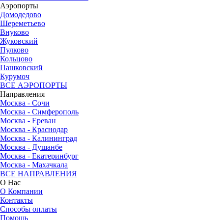
Аэропорты
Домодедово
Шереметьево
Внуково
Жуковский
Пулково
Кольцово
Пашковский
Курумоч
ВСЕ АЭРОПОРТЫ
Направления
Москва - Сочи
Москва - Симферополь
Москва - Ереван
Москва - Краснодар
Москва - Калининград
Москва - Душанбе
Москва - Екатеринбург
Москва - Махачкала
ВСЕ НАПРАВЛЕНИЯ
О Нас
О Компании
Контакты
Способы оплаты
Помощь