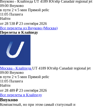
Внуково - Клайпеда UT 4189
Ютэйр
Canadair regional jet
09:00
Внуково
в пути
2 ч 5 мин
Прямой рейс
11:05
Паланга
Найти
от 28 538 ₽
23 сентября 2026
Все перелеты из Внуково (Москва)
Перелеты в Клайпеду
Москва - Клайпеда
UT 4189
Ютэйр
Canadair regional jet
09:00
Внуково
в пути
2 ч 5 мин
Прямой рейс
11:05
Паланга
Найти
от 28 489 ₽
23 сентября 2026
Все перелеты в Клайпеду
Внуково
Компактный, но при этом самый статусный и